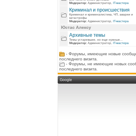
Модератор:
Администратор,
IT-мастера
Криминал и происшествия
Криминал и криминалистика, ЧП, аварии и
катастрофы
Модератор:
Администратор,
IT-мастера
Юстас Алексу
Архивные темы
Темы устаревшие, но еще нужные...
Модератор:
Администратор,
IT-мастера
- Форумы, имеющие новые сообще
последнего визита.
- Форумы, не имеющие новых соо
последнего визита.
Google