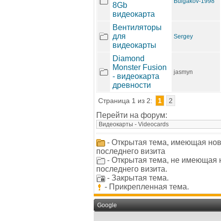
Bulgakov-1998
8Gb
видеокарта
Вентиляторы
для
Sergey
видеокарты
Diamond
Monster Fusion
jasmyn
- видеокарта
древности
Страница 1 из 2:
1
2
Перейти на форум:
- Открытая тема, имеющая но
последнего визита
- Открытая тема, не имеющая
последнего визита.
- Закрытая тема.
- Прикрепленная тема.
Google