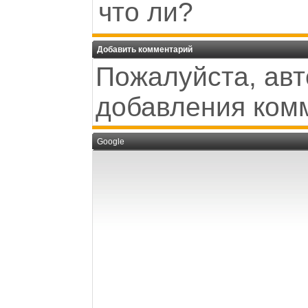
что ли?
Добавить комментарий
Пожалуйста, авт
добавления ком
Google