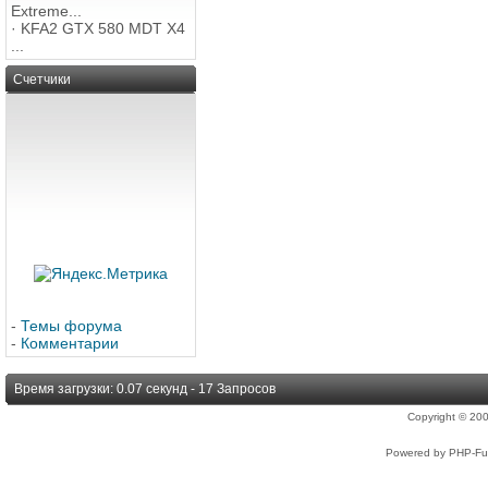
Extreme...
·
KFA2 GTX 580 MDT X4
...
Счетчики
-
Темы форума
-
Комментарии
Время загрузки: 0.07 секунд - 17 Запросов
Copyright © 2
Powered by PHP-Fus