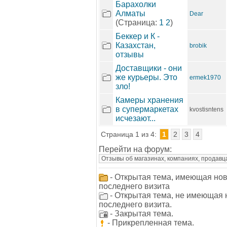
Барахолки
Алматы
Dear
(Страница:
1
2
)
Беккер и К -
Казахстан,
brobik
отзывы
Доставщики - они
же курьеры. Это
ermek1970
зло!
Камеры хранения
в супермаркетах
kvostisntens
исчезают...
Страница 1 из 4:
1
2
3
4
Перейти на форум:
- Открытая тема, имеющая но
последнего визита
- Открытая тема, не имеющая
последнего визита.
- Закрытая тема.
- Прикрепленная тема.