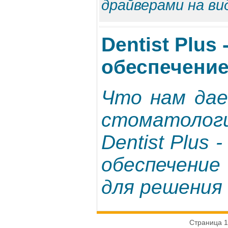
драйверами на ви
Dentist Plus
обеспечени
Что нам дае
стоматологи
Dentist Plus
обеспечени
для решения 
Страница 1