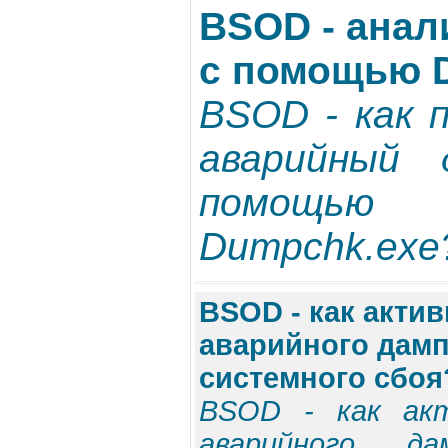
BSOD - анал
с помощью 
BSOD - как 
аварийный
помощью
Dumpchk.exe?
BSOD - как акти
аварийного дамп
системного сбоя
BSOD - как акт
аварийного д