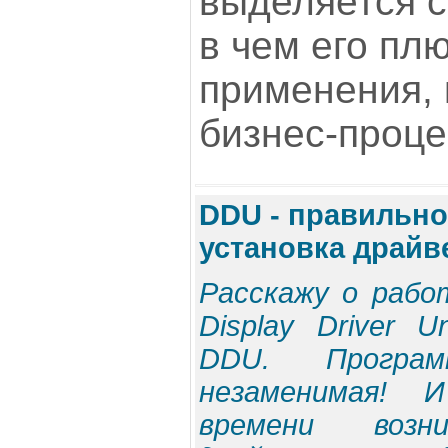
выделяется с
в чем его пл
применения, 
бизнес-проце
DDU - правильно
установка драйв
Расскажу о рабо
Display Driver U
DDU. Програ
незаменимая!
времени воз