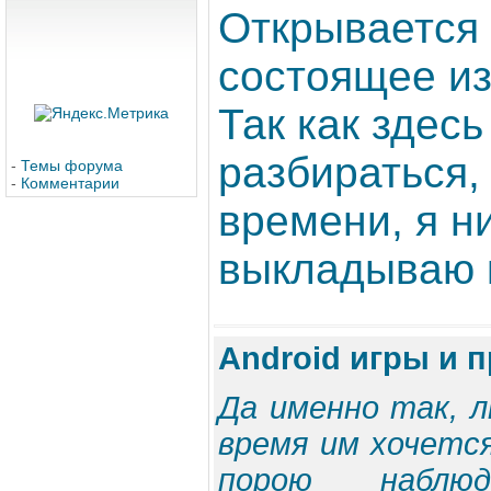
Открывается 
состоящее из 
Так как здесь
разбираться,
-
Темы форума
-
Комментарии
времени, я ни
выкладываю к
Android игры и 
Да именно так, л
время им хочетс
порою наблю