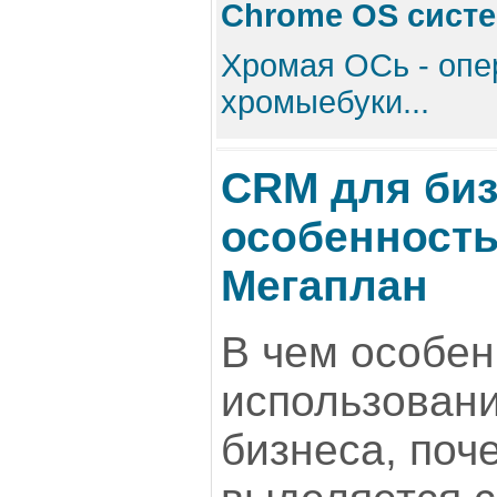
Chrome OS систе
Хромая ОСь - опер
хромыебуки...
CRM для биз
особенность
Мегаплан
В чем особен
использован
бизнеса, поч