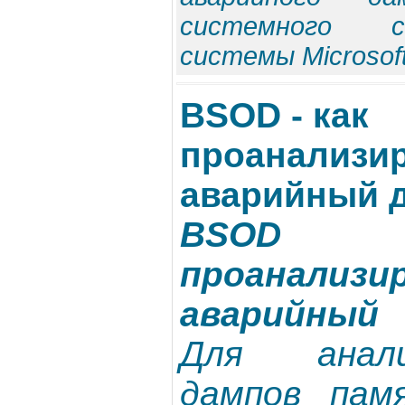
системного с
системы Microsoft
BSOD - как
проанализи
аварийный 
BSOD
проанализи
аварийный
Для анал
дампов пам