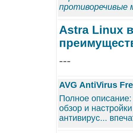
противоречивые 
Astra Linux 
преимущест
---
AVG AntiVirus Fr
Полное описание: 
обзор и настройк
антивирус... впеча