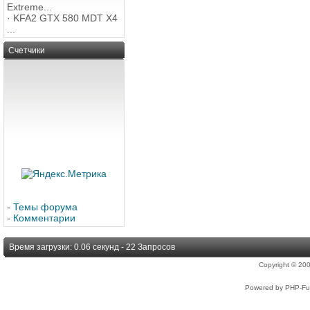
Extreme...
·
KFA2 GTX 580 MDT X4
...
Счетчики
-
Темы форума
-
Комментарии
Время загрузки: 0.06 секунд - 22 Запросов
Copyright © 2
Powered by PHP-Fus