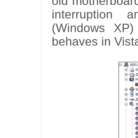
old motherboard
interruption
(Windows XP) 
behaves in Vist