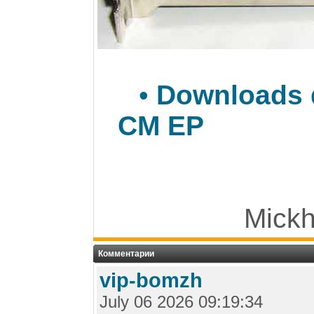
•
Downloads d
CM EP
Mickh
Комментарии
vip-bomzh
July 06 2026 09:19:34