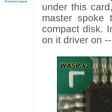
-
Комментарии
under this card
master spoke th
compact disk. I
on it driver on --