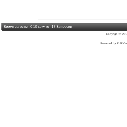
Время загрузки: 0.10 секунд - 17 Запросов
Copyright © 2
Powered by PHP-Fus