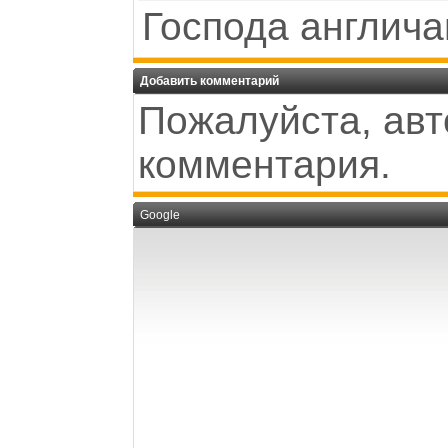
Господа англич
Добавить комментарий
Пожалуйста, авт
комментария.
Google