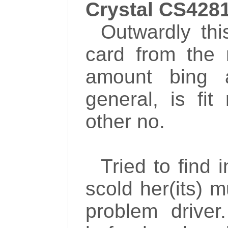
Crystal CS428
Outwardly thi
card from the
amount bing 
general, is fi
other no.
Tried to find 
scold her(its) m
problem driver