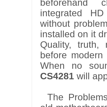
beforehand
integrated H
without problem
installed on it 
Quality, truth
before modern i
When no sou
CS4281
will ap
The Problems