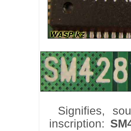
Signifies, s
inscription:
SM4