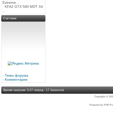
Extreme...
·
KFA2 GTX 580 MDT X4
...
Счетчики
-
Темы форума
-
Комментарии
Время загрузки: 0.07 секунд - 17 Запросов
Copyright © 2
Powered by PHP-Fus