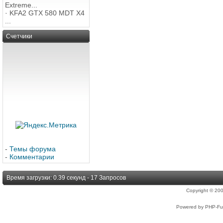
Extreme...
·
KFA2 GTX 580 MDT X4
...
Счетчики
-
Темы форума
-
Комментарии
Время загрузки: 0.39 секунд - 17 Запросов
Copyright © 2
Powered by PHP-Fus