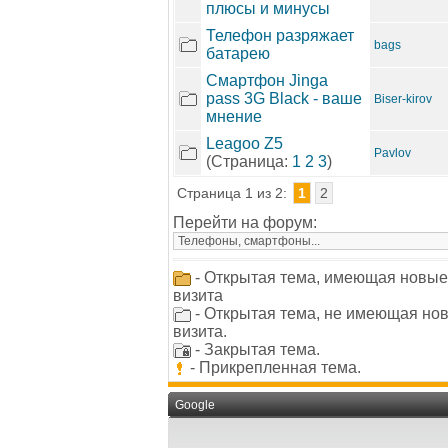
плюсы и минусы
Телефон разряжает
bags
батарею
Смартфон Jinga
pass 3G Black - ваше
Biser-kirov
мнение
Leagoo Z5
Pavlov
(Страница:
1
2
3
)
Страница 1 из 2:
1
2
Перейти на форум:
- Открытая тема, имеющая новые
визита
- Открытая тема, не имеющая но
визита.
- Закрытая тема.
- Прикрепленная тема.
Google