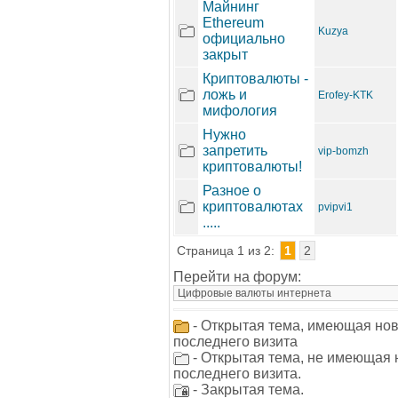
Майнинг
Ethereum
Kuzya
официально
закрыт
Криптовалюты -
ложь и
Erofey-KTK
мифология
Нужно
запретить
vip-bomzh
криптовалюты!
Разное о
криптовалютах
pvipvi1
.....
Страница 1 из 2:
1
2
Перейти на форум:
- Открытая тема, имеющая но
последнего визита
- Открытая тема, не имеющая
последнего визита.
- Закрытая тема.