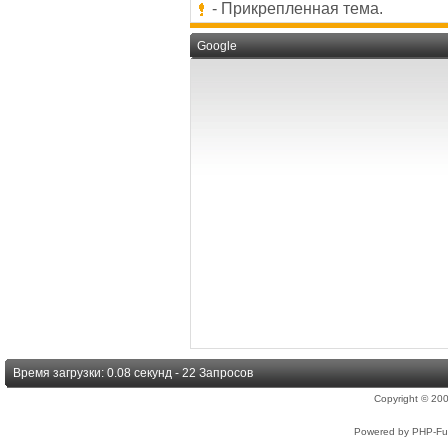
- Прикрепленная тема.
Google
Время загрузки: 0.08 секунд - 22 Запросов
Copyright © 2
Powered by PHP-Fus