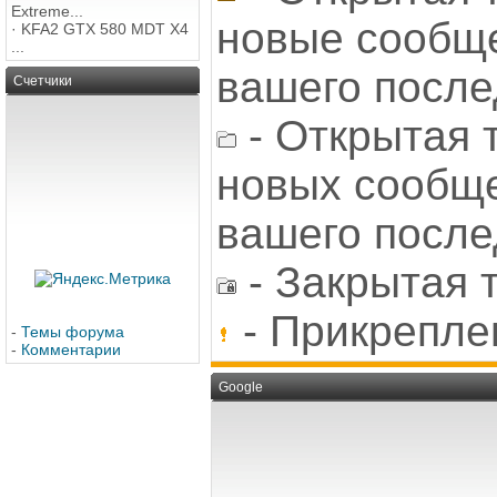
Extreme...
новые сообщ
·
KFA2 GTX 580 MDT X4
...
вашего после
Счетчики
- Открытая 
новых сообщ
вашего после
- Закрытая 
- Прикрепле
-
Темы форума
-
Комментарии
Google