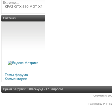
Extreme...
·
KFA2 GTX 580 MDT X4
...
Счетчики
-
Темы форума
-
Комментарии
Время загрузки: 0.08 секунд - 17 Запросов
Copyright © 2
Powered by PHP-Fus