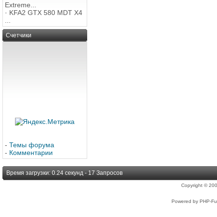
Extreme...
·
KFA2 GTX 580 MDT X4
...
Счетчики
-
Темы форума
-
Комментарии
Время загрузки: 0.24 секунд - 17 Запросов
Copyright © 2
Powered by PHP-Fus