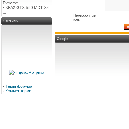
Extreme...
·
KFA2 GTX 580 MDT X4
...
Проверочный
код:
Счетчики
Google
-
Темы форума
-
Комментарии