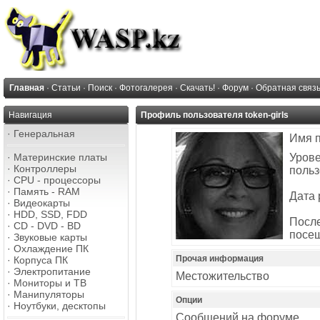
Главная
·
Статьи
·
Поиск
·
Фотогалерея
·
Скачать!
·
Форум
·
Обратная связ
Навигация
Профиль пользователя token-girls
·
Генеральная
Имя 
·
Материнские платы
Уров
·
Контроллеры
польз
·
CPU - процессоры
·
Память - RAM
Дата 
·
Видеокарты
·
HDD, SSD, FDD
Посл
·
CD - DVD - BD
посе
·
Звуковые карты
·
Охлаждение ПК
Прочая информация
·
Корпуса ПК
·
Электропитание
Местожительство
·
Мониторы и ТВ
·
Манипуляторы
Опции
·
Ноутбуки, десктопы
Сообщений на форуме