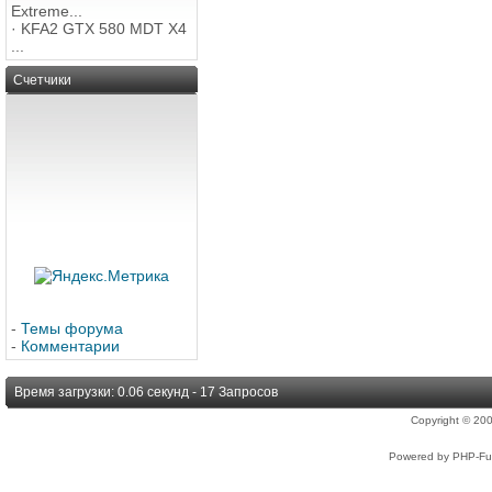
Extreme...
·
KFA2 GTX 580 MDT X4
...
Счетчики
-
Темы форума
-
Комментарии
Время загрузки: 0.06 секунд - 17 Запросов
Copyright © 2
Powered by PHP-Fus