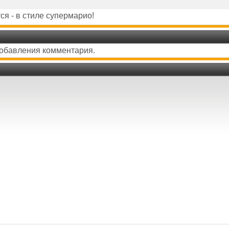
ся - в стиле супермарио!
добавления комментария.