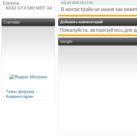
Extreme...
July 06 2026 09:17:54
·
KFA2 GTX 580 MDT X4
В контрстрайк не иначе как режет
...
Добавить комментарий
Счетчики
Пожалуйста, авторизуйтесь для 
Google
-
Темы форума
-
Комментарии