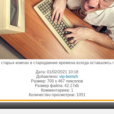
а старых компах в стародавние времена всегда оставались г
Дата: 01/02/2021 10:18
Добавлено:
vip-bomzh
Размер: 700 x 467 пикселов
Размер файла: 42.17кБ
Комментариев: 1
Количество просмотров: 1051