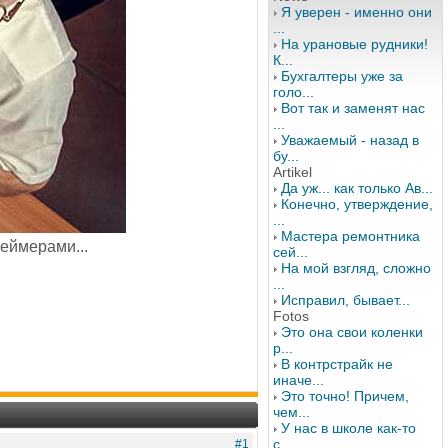
Я уверен - именно они
...
На урановые рудники!
К...
Бухгалтеры уже за
голо...
Вот так и заменят нас
...
Уважаемый - назад в
бу...
Artikel
Да уж... как только Ав...
Конечно, утверждение,
...
Мастера ремонтника
еймерами...
сей...
На мой взгляд, сложно
...
Исправил, бывает...
Fotos
Это она свои коленки
р...
В контрстрайк не
иначе...
Это точно! Причем,
чем...
У нас в школе как-то
с...
#1