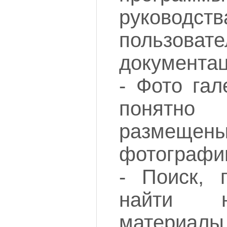
руководств
пользовате
документац
- Фото гал
понятн
размеще
фотографии
- Поиск, 
найти 
материалы 