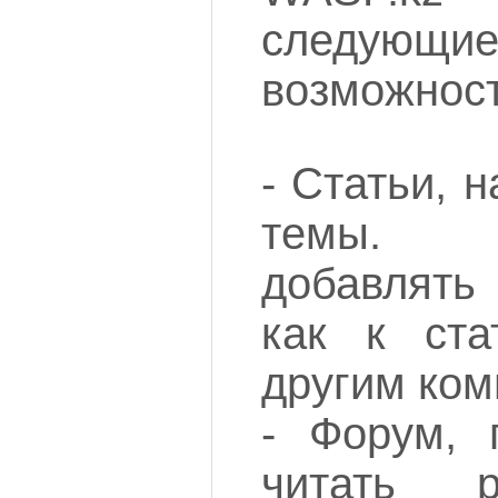
следующ
возможност
- Статьи, 
темы. 
добавлят
как к ста
другим ком
- Форум, 
читать 