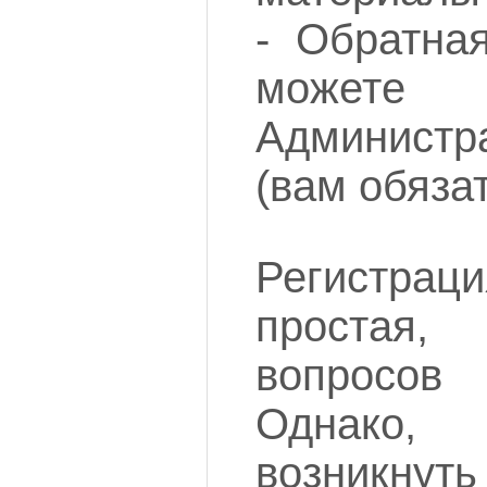
- Обратная
можете 
Админист
(вам обязат
Регистрац
простая
вопросов
Однако,
возникну