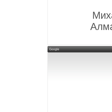
Мих
Алма
Google