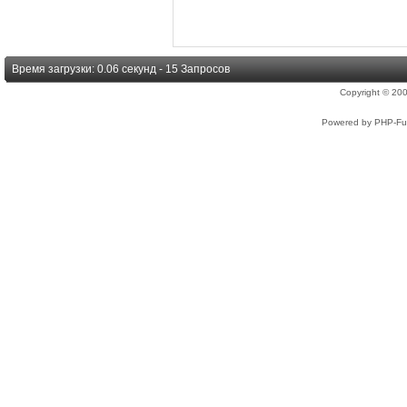
Время загрузки: 0.06 секунд - 15 Запросов
Copyright © 2
Powered by PHP-Fus