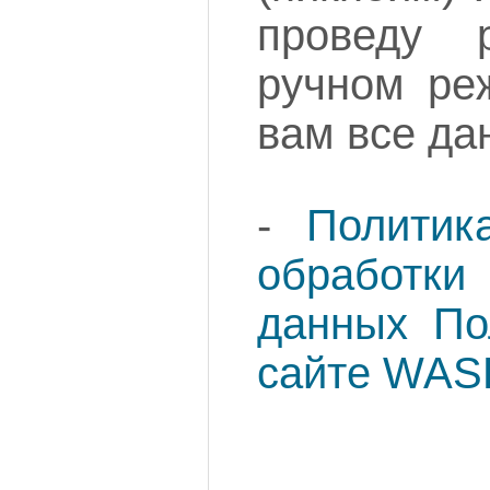
проведу 
ручном ре
вам все да
-
Политик
обработки
данных По
сайте WAS