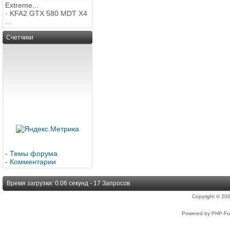
Extreme...
·
KFA2 GTX 580 MDT X4
...
Счетчики
-
Темы форума
-
Комментарии
Время загрузки: 0.06 секунд - 17 Запросов
Copyright © 2
Powered by PHP-Fus