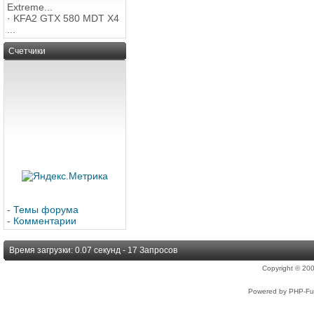
Extreme...
·
KFA2 GTX 580 MDT X4
...
Счетчики
-
Темы форума
-
Комментарии
Время загрузки: 0.07 секунд - 17 Запросов
Copyright © 2
Powered by PHP-Fus