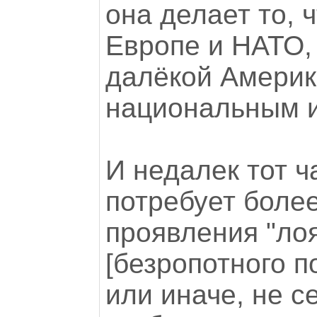
она делает то, 
Европе и НАТО,
далёкой Америк
национальным 
И недалек тот ч
потребует боле
проявления "ло
[безропотного по
или иначе, не с