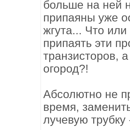
больше на ней н
припаяны уже о
жгута... Что или
припаять эти п
транзисторов, а
огород?!
Абсолютно не п
время, заменит
лучевую трубку 