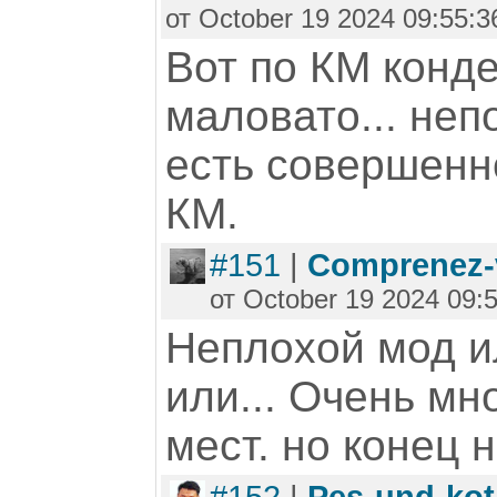
от October 19 2024 09:55:3
Вот по КМ конд
маловато... неп
есть совершенн
КМ.
#151
|
Comprenez-
от October 19 2024 09:
Неплохой мод и
или... Очень мн
мест. но конец 