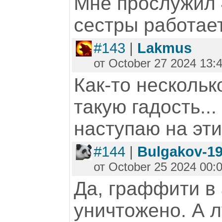
Мне прослужил 4
сестры работает
#143
|
Lakmus
от October 27 2024 13:
Как-то нескольк
такую гадость..
наступаю на эти
#144
|
Bulgakov-1
от October 25 2024 00:
Да, граффити в
уничтожено. А 