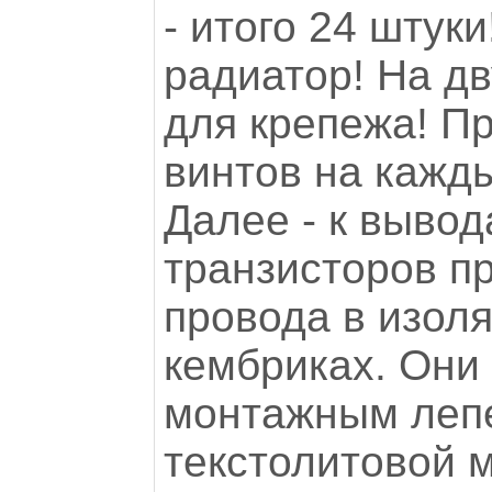
- итого 24 штуки
радиатор! На дв
для крепежа! П
винтов на кажды
Далее - к вывод
транзисторов п
провода в изол
кембриках. Они
монтажным леп
текстолитовой 