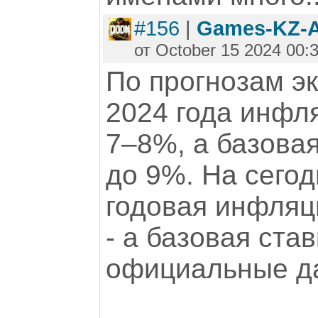
#156
|
Games-KZ-
от October 15 2024 00:
По прогнозам эк
2024 года инфл
7–8%, а базовая
до 9%. На сегодн
годовая инфляц
- а базовая став
официальные да