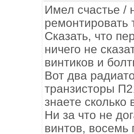
Имел счастье / 
ремонтировать т
Сказать, что пе
ничего не сказа
винтиков и болт
Вот два радиато
транзисторы П2
знаете сколько 
Ни за что не до
винтов, восемь 