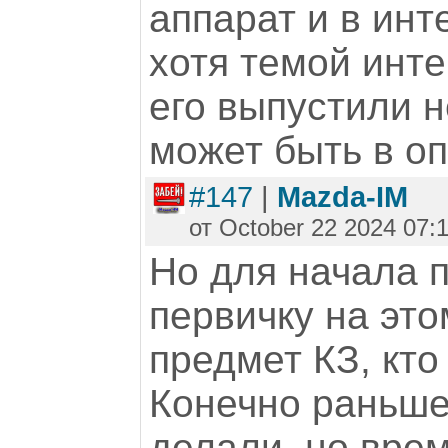
аппарат и в инт
хотя темой инт
его выпустили 
может быть в оп
#147
|
Mazda-IM
от October 22 2024 07:
Но для начала 
первичку на это
предмет КЗ, кто 
Конечно раньше
делали, но вре