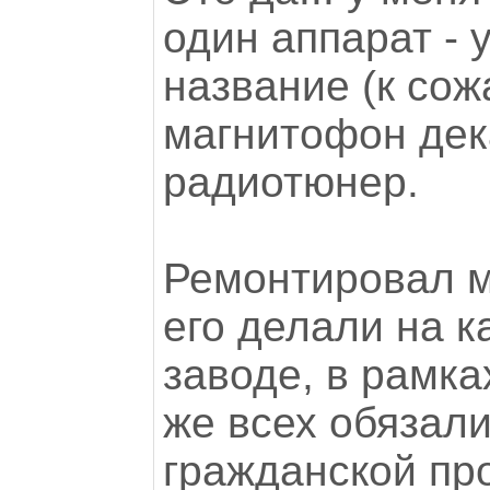
один аппарат - 
название (к сож
магнитофон дека
радиотюнер.
Ремонтировал м
его делали на к
заводе, в рамка
же всех обязали
гражданской пр