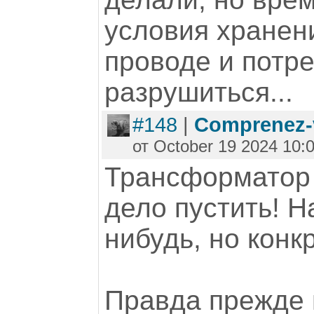
условия хранени
проводе и потре
разрушиться...
#148
|
Comprenez-
от October 19 2024 10:
Трансформатор 
дело пустить! Н
нибудь, но кон
Правда прежде 