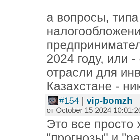
а вопросы, типа
налогообложен
предпринимател
2024 году, или 
отрасли для ин
Казахстане - ни
#154
|
vip-bomzh
от October 15 2024 10:01:2
Это все просто 
"прогнозы" и "р