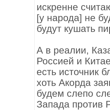
искренне считаю
[у народа] не бу
будут кушать пи
А в реалии, Каз
Россией и Китае
есть источник б
хоть Акорда зая
будем слепо сл
Запада против Р