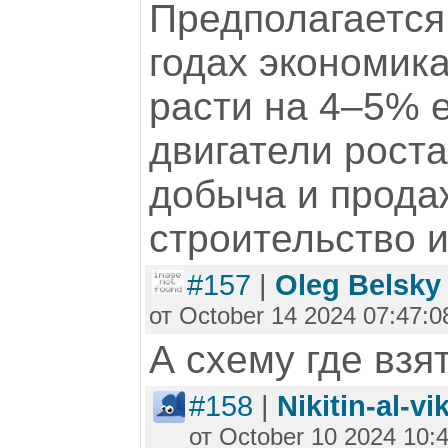
Предполагается
годах экономика
расти на 4–5% 
двигатели роста
добыча и прода
строительство и
#157
|
Oleg Belsky
от October 14 2024 07:47:0
А схему где взя
#158
|
Nikitin-al-vi
от October 10 2024 10: