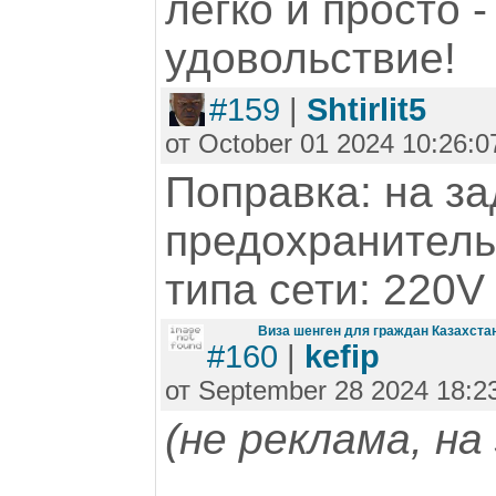
легко и просто -
удовольствие!
#159
|
Shtirlit5
от October 01 2024 10:26:0
Поправка: на за
предохранитель
типа сети: 220V
Виза шенген для граждан Казахстан
#160
|
kefip
от September 28 2024 18:2
(не реклама, на