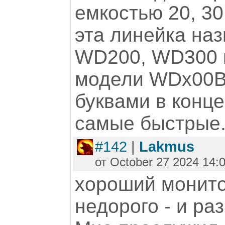
емкостью 20, 30
эта линейка на
WD200, WD300 
модели WDx00BB
буквами в конце.
самые быстрые
#142
|
Lakmus
от October 27 2024 14:
хороший монито
недорого - и ра