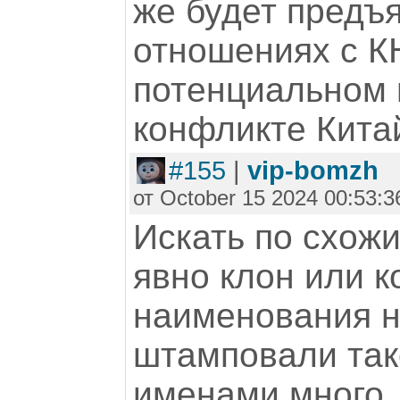
же будет предъя
отношениях с К
потенциальном 
конфликте Китай
#155
|
vip-bomzh
от October 15 2024 00:53:3
Искать по схожи
явно клон или к
наименования ни
штамповали так
именами много..