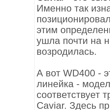
Именно так изн
позиционировал
этим определен
ушла почти на н
возродилась.
А вот WD400 - э
линейка - моде
соответствует 
Caviar. Здесь п