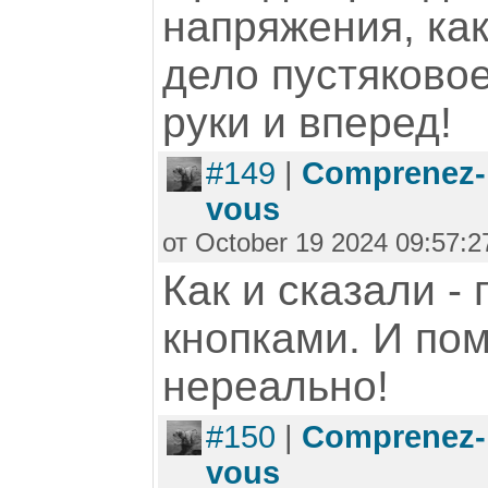
напряжения, как
дело пустяковое
руки и вперед!
#149
|
Comprenez-
vous
от October 19 2024 09:57:2
Как и сказали -
кнопками. И пом
нереально!
#150
|
Comprenez-
vous