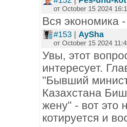
#152
|
Pes-und-kot
от October 15 2024 16:
Вся экономика -
#153
|
AySha
от October 15 2024 11:4
Увы, этот вопро
интересует. Гла
"Бывший минист
Казахстана Биш
жену" - вот это
котируется и во