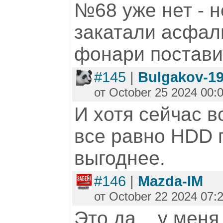
№68 уже нет - 
закатали асфал
фонари постави
#145
|
Bulgakov-1
от October 25 2024 00:
И хотя сейчас в
все равно HDD 
выгоднее.
#146
|
Mazda-IM
от October 22 2024 07:
Это да... у меня