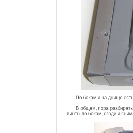
По бокам и на днище ест
В общем, пора разбирать.
винты по бокам, сзади и сни