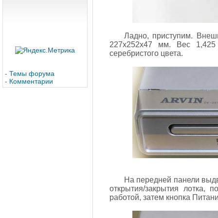
Ладно, приступим. Внеш
227х252х47 мм. Вес 1,425 
серебристого цвета.
-
Темы форума
-
Комментарии
На передней панели выдв
открытия/закрытия лотка, 
работой, затем кнопка Питан