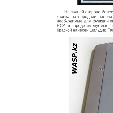
На задней стороне более
кнопка на передней панели
необходимые для функции к
RCA, в народе именуемые "т
Краской нанесен шильдик. Там