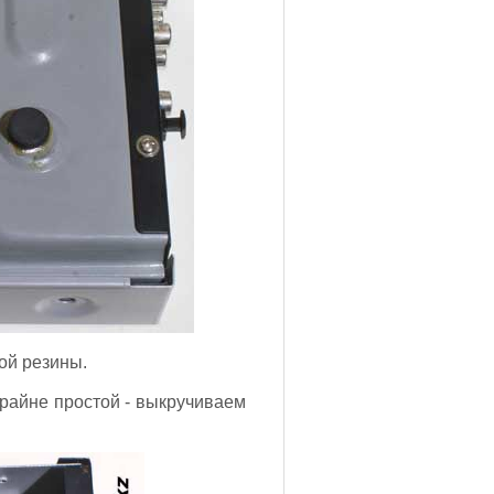
ой резины.
крайне простой - выкручиваем