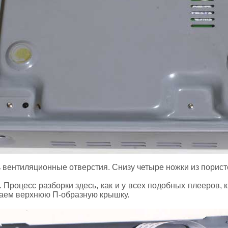
ь вентиляционные отверстия. Снизу четыре ножки из порист
 Процесс разборки здесь, как и у всех подобных плееров, 
маем верхнюю П-образную крышку.