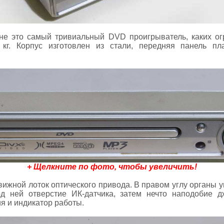
не это самый тривиальный DVD проигрыватель, каких ог
кг. Корпус изготовлен из стали, передняя панель пл
+ Щелкните по фото, чтобы увеличить!
ижной лоток оптического привода. В правом углу органы у
под ней отверстие ИК-датчика, затем нечто наподобие д
ия и индикатор работы.