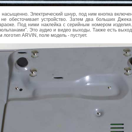
 насыщенно. Электрический шнур, под ним кнопка включен
 не обесточивает устройство. Затем два больших Джек
араоке. Под ними наклейка с серийным номером изделия.
юльпанами". Это аудио и видео выходы. Также есть выход 
 логотип ARVIN, поле модель - пустует.