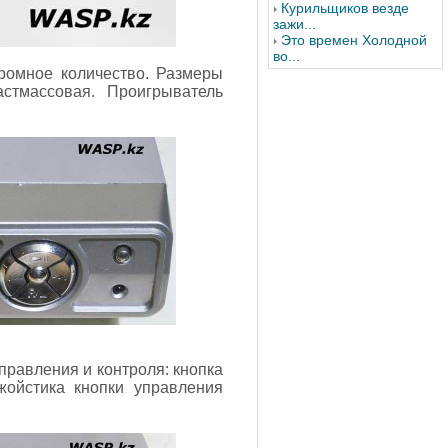
Курильщиков везде
зажи...
Это времен Холодной
во...
ромное количество. Размеры
астмассовая. Проигрыватель
правления и контроля: кнопка
жойстика кнопки управления