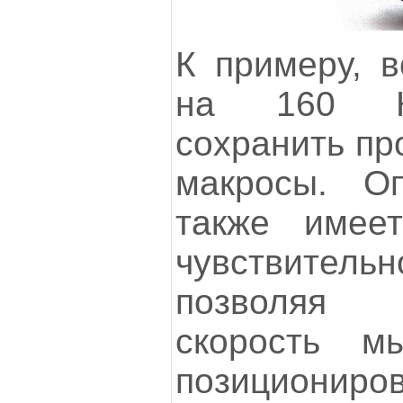
К примеру, в
на 160 Кб
сохранить пр
макросы. Оп
также имее
чувствительн
позволяя 
скорость м
позиционир