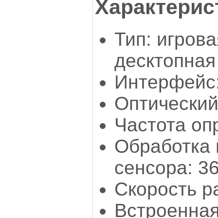
Характерис
Тип: игров
десктопная
Интерфейс:
Оптический
Частота оп
Обработка 
сенсора: 3
Скорость р
Встроенная