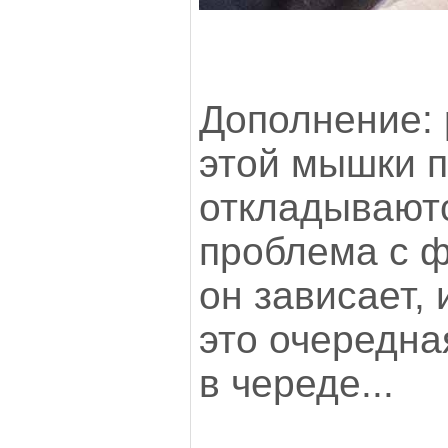
Дополнение: 
этой мышки п
откладываютс
проблема с ф
он зависает, 
это очередна
в череде...