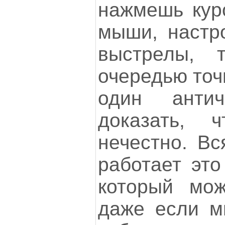
нажмешь куро
мыши, настр
выстрелы, 
очередью точн
один анти
доказать, 
нечестно. Вс
работает это
который мож
даже если м