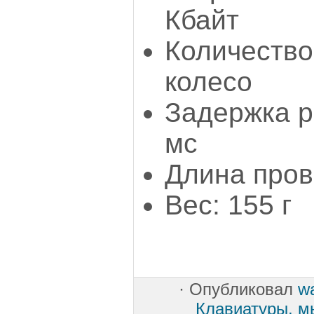
Кбайт
Количество 
колесо
Задержка р
мс
Длина пров
Вес: 155 г
·
Опубликовал
w
Клавиатуры, м