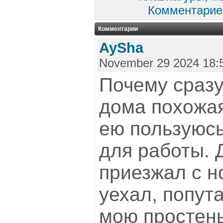
Комментарие
Комментарии
AySha
November 29 2024 18:
Почему сразу
дома похожая
ею пользуюсь
для работы.
приезжал с н
уехал, попут
мою простень