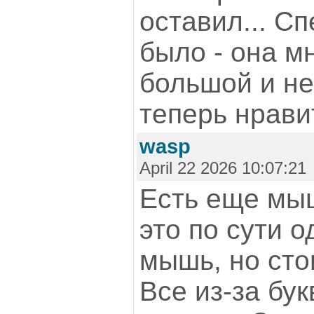
оставил... С
было - она м
большой и не
теперь нрави
wasp
April 22 2026 10:07:21
Есть еще мы
это по сути о
мышь, но сто
Все из-за бу