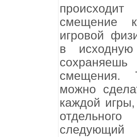
происход
смещение к
игровой физ
в исходну
сохраняе
смещения. 
можно сдела
каждой игры,
отдельног
следующий