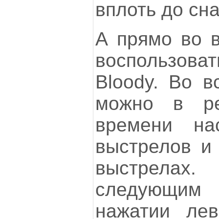
вплоть до сн
А прямо во 
воспользо
Bloody. Во 
можно в ре
времени нас
выстрелов и
выстрелах
следующим
нажатии ле