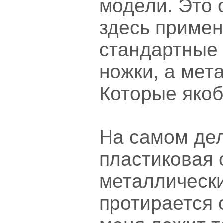
модели. Это 
здесь приме
стандартные
ножки, а мет
Которые якоб
На самом дел
пластиковая 
металлически
протирается 