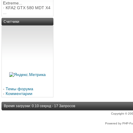
Extreme...
·
KFA2 GTX 580 MDT X4
...
Счетчики
-
Темы форума
-
Комментарии
Время загрузки: 0.10 секунд - 17 Запросов
Copyright © 2
Powered by PHP-Fus