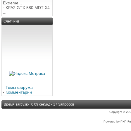
Extreme...
·
KFA2 GTX 580 MDT X4
...
Счетчики
-
Темы форума
-
Комментарии
Время загрузки: 0.09 секунд - 17 Запросов
Copyright © 2
Powered by PHP-Fus