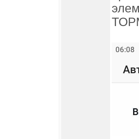
элем
ТОР