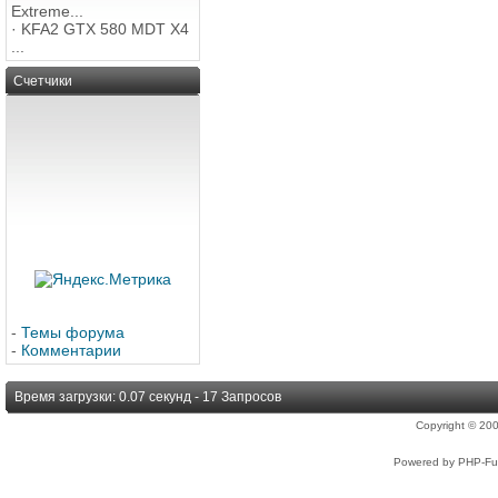
Extreme...
·
KFA2 GTX 580 MDT X4
...
Счетчики
-
Темы форума
-
Комментарии
Время загрузки: 0.07 секунд - 17 Запросов
Copyright © 2
Powered by PHP-Fus