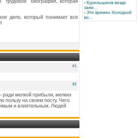
 "трудовой" биографии, которая
Курильщиков везде
зажи...
Это времен Холодной
вое дело, который понимает все
во...
!
#1
#2
 - ради мелкой прибыли, мелких
 пользу на своем посту. Чего
ачимым и влиятельным. Людей