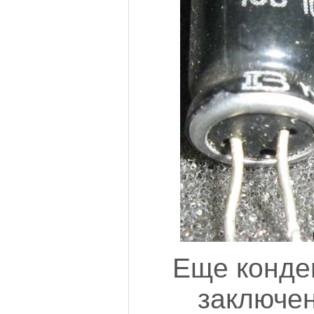
Еще конде
заключен