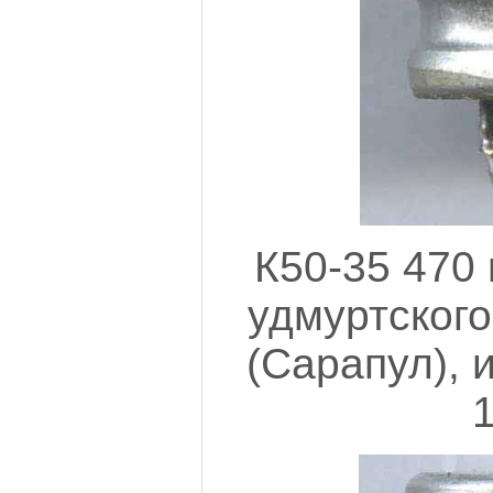
К50-35 470 
удмуртского
(Сарапул), 
1