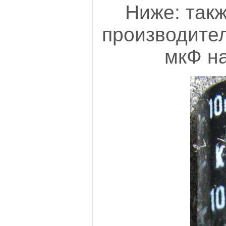
Ниже: такж
производител
мкФ на