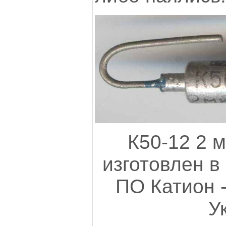
К50-12 2 м
изготовлен в
ПО Катион -
У