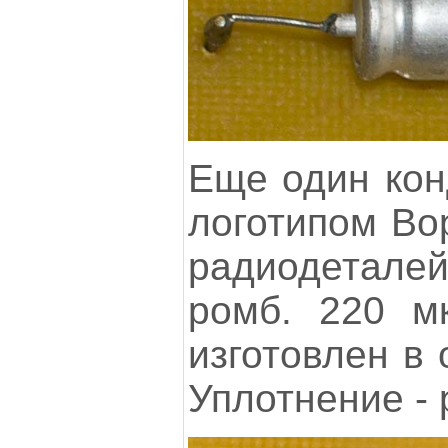
Еще один кон
логотипом Во
радиодетале
ромб. 220 м
изготовлен в 
Уплотнение - 