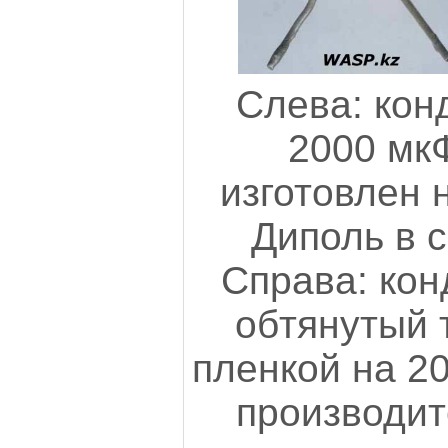
Слева: кон
2000 мкФ
изготовлен 
Диполь в с
Справа: кон
обтянутый 
пленкой на 20
производит