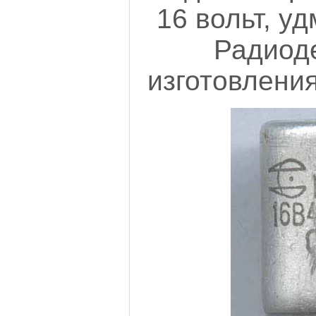
16 вольт, у
Радиоде
изготовления