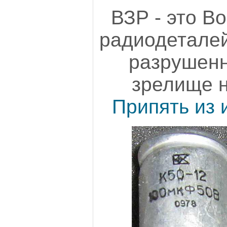
ВЗР - это В
радиодеталей
разрушенн
зрелище 
Припять из