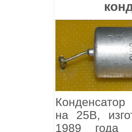
кон
Конденсатор
на 25В, изго
1989 года 