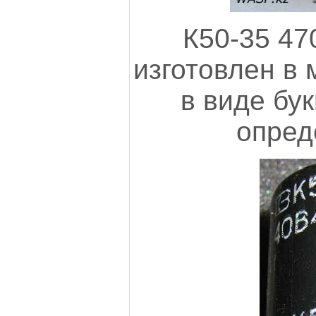
К50-35 47
изготовлен в 
в виде бук
опред