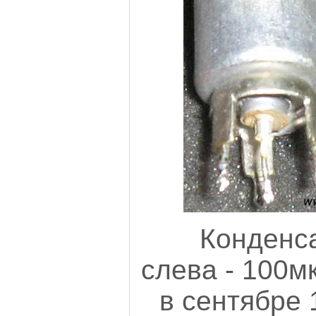
Конденса
слева - 100м
в сентябре 