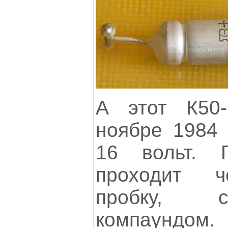
А этот К50-
ноябре 1984 
16 вольт. 
проходит ч
пробку, с
компаундом.