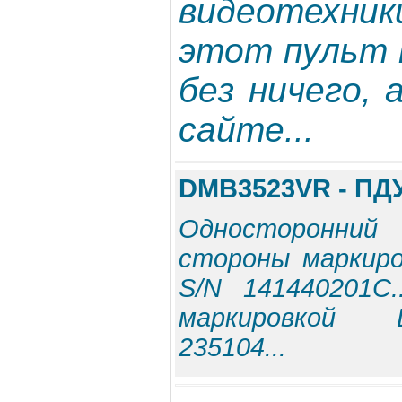
видеотехни
этот пульт 
без ничего,
сайте...
DMB3523VR - ПД
Односторонний
стороны маркиро
S/N 141440201C
маркировкой 
235104...