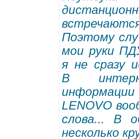
дистанцион
встречают
Поэтому слу
мои руки П
я не сразу 
В интерн
информации 
LENOVO вооб
слова... В 
несколько кру