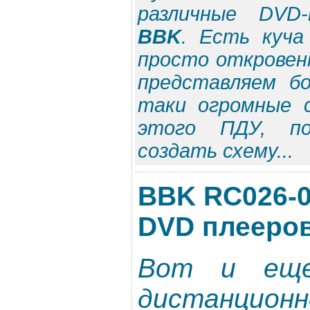
различные DVD
BBK
. Есть куча
просто откровен
представляем б
таки огромные 
этого ПДУ, п
создать схему...
BBK RC026-0
DVD плееро
Вот и еще
дистанцион