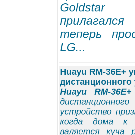
Goldstar
прилагалс
теперь про
LG...
Huayu RM-36E+ 
дистанционного
Huayu RM-36E+
дистанционног
устройство приз
когда дома к 
валяется куча 