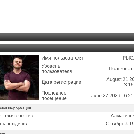
ь
Имя пользователя
Pbl
Уровень
Пользоват
пользователя
August 21 2
Дата регистрации
13:16
Последнее
June 27 2026 16:25
посещение
очая информация
стожительство
Алматинс
нь рождения
Октябрь 4 1
ции