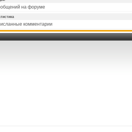
общений на форуме
атистика
исланные комментарии