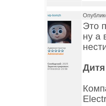
Опублико
vip-bomzh
Это п
ну а 
нести
Администратор
Сообщений:
2025
Дитя
Зарегистрирован:
07/03/2010 15:58
Комп
Elect