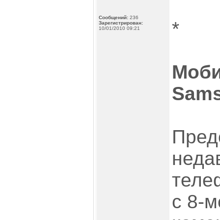
Сообщений:
236
*
Зарегистрирован:
10/01/2010 09:21
Моби
Sams
Пред
неда
теле
с 8-