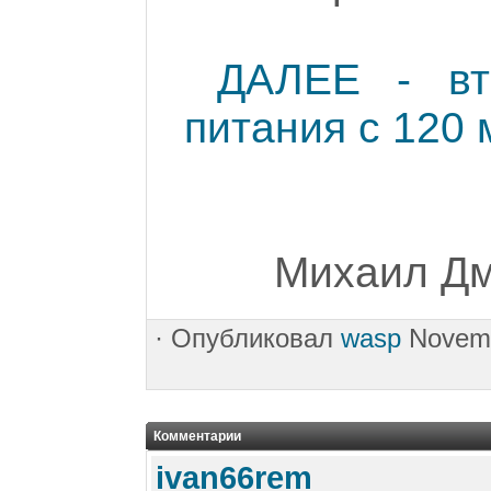
ДАЛЕЕ - вт
питания с 120 
Михаил Дми
·
Опубликовал
wasp
Novemb
Комментарии
ivan66rem