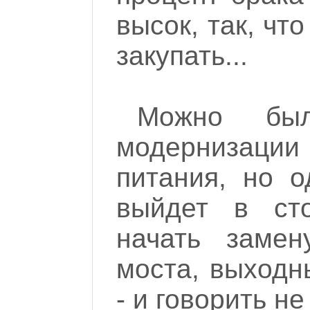
высок, так, чт
закупать...
Можно бы
модернизации
питания, но о
выйдет в сто
начать замен
моста, выходн
- и говорить не