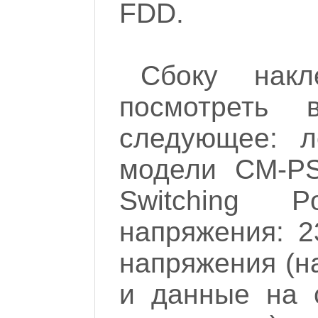
FDD.
Сбоку нак
посмотреть
следующее: л
модели CM-PS
Switching 
напряжения: 2
напряжения (на
и данные на с