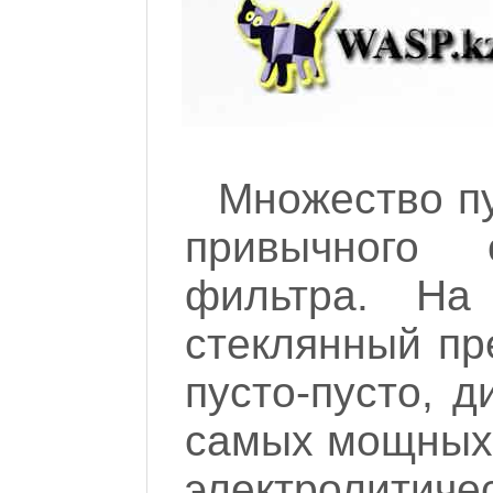
Множество п
привычного о
фильтра. На
стеклянный пр
пусто-пусто, 
самых мощных 
электролитиче