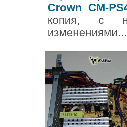
Crown CM-PS
копия, с не
изменениями...