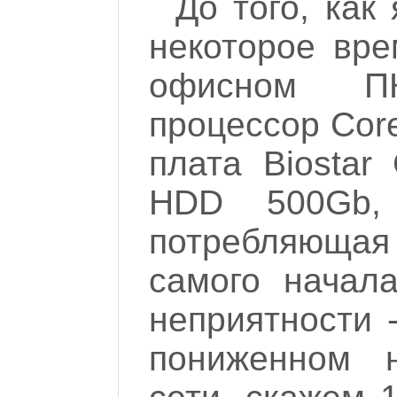
До того, как
некоторое вре
офисном ПК
процессор Cor
плата Biosta
HDD 500Gb,
потребляющая 
самого начал
неприятности -
пониженном н