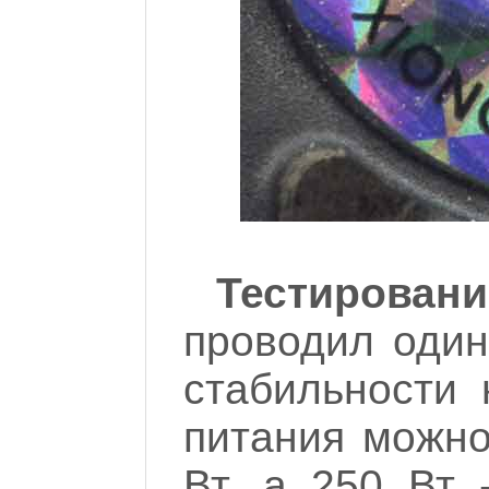
Тестировани
проводил один
стабильности 
питания можно
Вт, а 250 Вт 