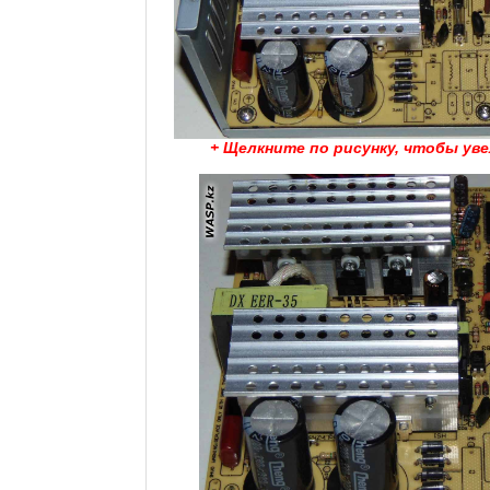
+ Щелкните по рисунку, чтобы ув