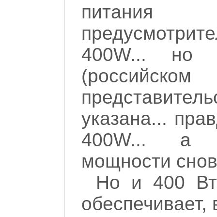
питания
предусмотрит
400W... но
(российско
представитель
указана... пра
400W... а 
мощности снов
Но и 400 Вт
обеспечивает, 