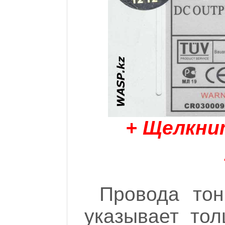
+ Щелкни
Провода тон
указывает то