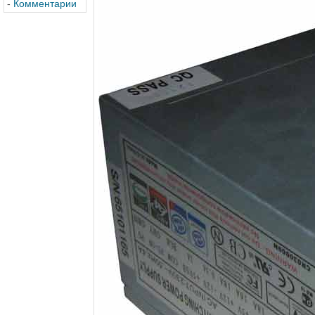
-
Комментарии