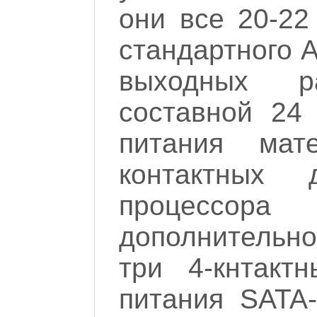
они все 20-22
стандартного A
выходных р
составной 24 
питания мат
контактных д
процессо
дополнительно
три 4-кнтакт
питания SATA-