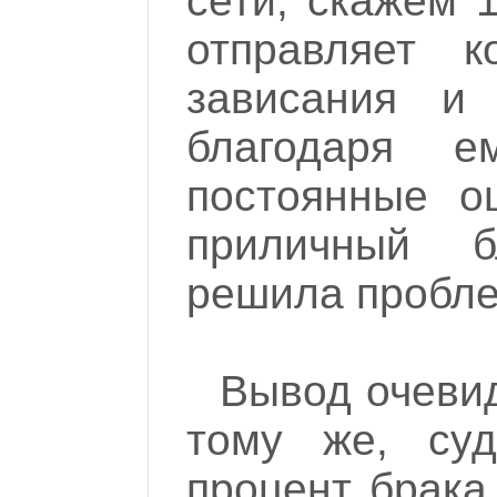
сети, скажем 1
отправляет к
зависания и
благодаря 
постоянные о
приличный б
решила пробле
Вывод очевид
тому же, суд
процент брак