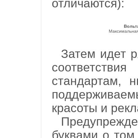
отличаются):
Вольт
Максимальная
Затем идет р
соответст
стандартам, н
поддерживае
красоты и рек
Предупрежде
буквами о том,