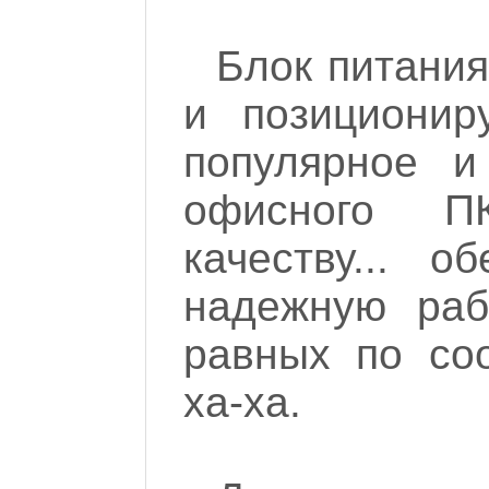
Блок питания
и позиционир
популярное и
офисного П
качеству... о
надежную рабо
равных по соо
ха-ха.