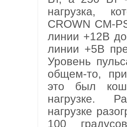
нагрузка, к
CROWN CM-PS4
линии +12В до
линии +5В пр
Уровень пульс
общем-то, пр
это был кош
нагрузке. 
нагрузке разог
100 градусо