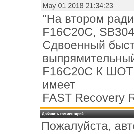
May 01 2018 21:34:23
"На втором ради
F16C20C, SB304
Сдвоенный быс
выпрямительны
F16C20C К ШОТК
имеет
FAST Recovery R
Добавить комментарий
Пожалуйста, авт