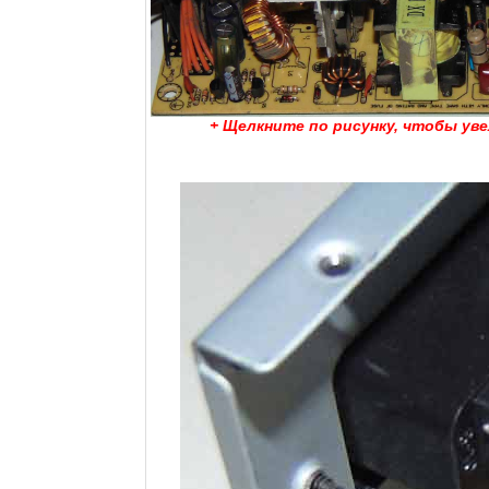
+ Щелкните по рисунку, чтобы ув