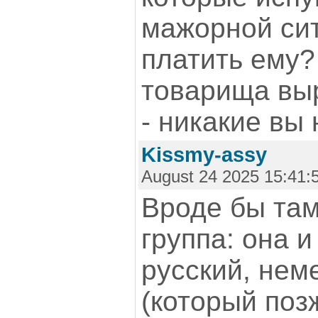
мажорной сит
платить ему?
товарища выр
- никакие вы 
Kissmy-assy
August 24 2025 15:41:
Вроде бы там
группа: она и
русский, нем
(который позж