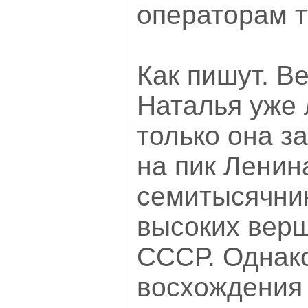
операторам 
Как пишут. Ве
Наталья уже 
только она з
на пик Ленина
семитысячник
высоких вер
СССР. Однак
восхождения 