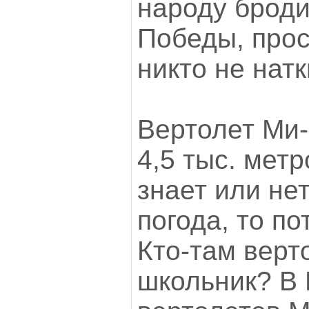
народу броди
Победы, прос
никто не натк
Вертолет Ми-
4,5 тыс. метр
знает или не
погода, то п
Кто-там верт
школьник? В 