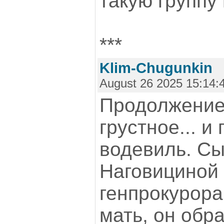
такую группу
***
Klim-Chugunkin
August 26 2025 15:14:
Продолжение,
грустное... и
водевиль. Сы
Наговициной
генпрокурора
мать, он обр