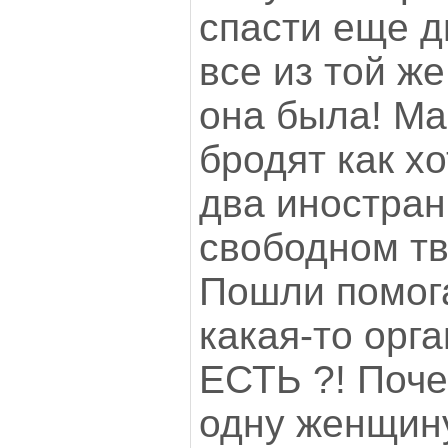
спасти еще д
все из той же
она была! Ма
бродят как хот
два иностран
свободном тв
Пошли помога
какая-то орг
ЕСТЬ ?! Поч
одну женщин