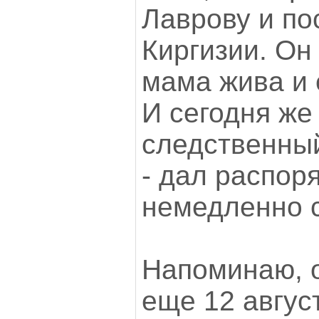
Лаврову и по
Киргизии. Он 
мама жива и 
И сегодня же
следственный
- дал распор
немедленно с
Напоминаю, 
еще 12 август