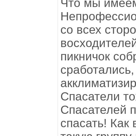
Что мы имее
Непрофессио
со всех сторо
восходителей
пикничок собр
сработались,
акклиматизир
Спасатели то
Спасателей 
спасать! Как