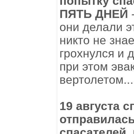
попытку сп
ПЯТЬ ДНЕЙ
-
они делали э
никто не знае
грохнулся и 
при этом эва
вертолетом...
19 августа 
отправилась
спасателей
,