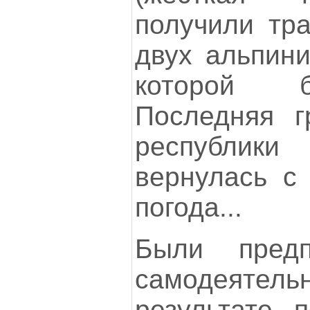
получили тр
двух альпини
которой б
Последняя г
республик
вернулась с 
погода...
Были предп
самодеятель
результате п