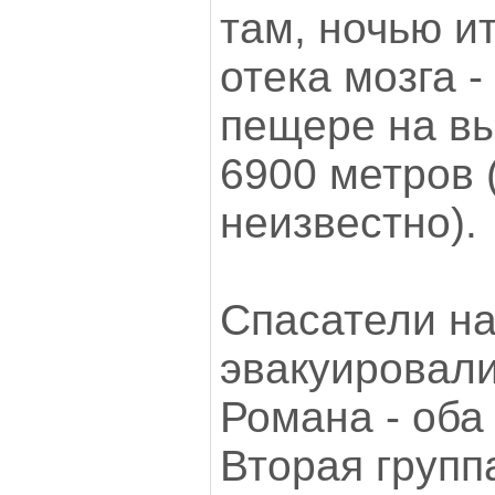
там, ночью и
отека мозга -
пещере на в
6900 метров 
неизвестно).
Спасатели на
эвакуировали
Романа - оба
Вторая групп