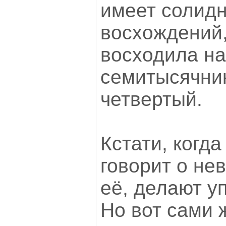
имеет солид
восхождений,
восходила на
семитысячник
четвертый.
Кстати, когд
говорит о не
её, делают уп
Но вот сами 