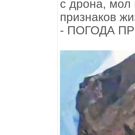
с дрона, мол 
признаков жиз
- ПОГОДА ПР