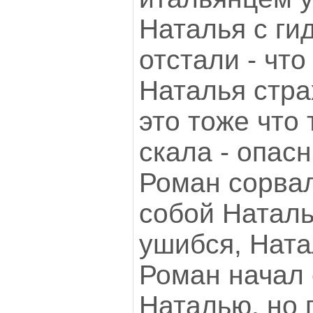
Наталья с г
отстали - что
Наталья страх
это тоже что
скала - опасн
Роман сорвал
собой Наталь
ушибся, Ната
Роман начал 
Наталью, но 