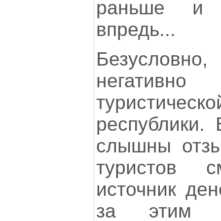
раньше и 
впредь...
Безусловн
негативно
туристиче
республики.
слышны отзы
туристов 
источник ден
за этим с