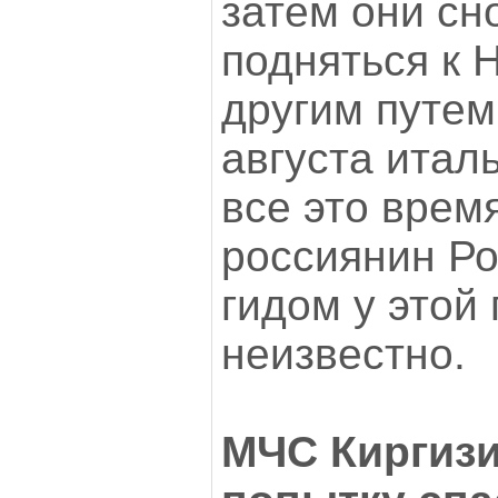
затем они сн
подняться к 
другим путем.
августа итал
все это врем
россиянин Ро
гидом у этой 
неизвестно.
МЧС Киргизи