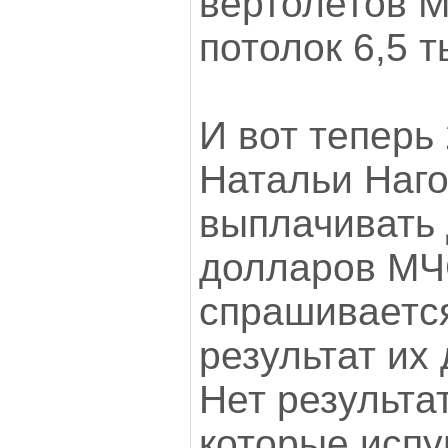
вертолетов М
потолок 6,5 
И вот теперь
Натальи Наго
выплачивать 
долларов МЧС
спрашивается
результат их
Нет результа
которые испу