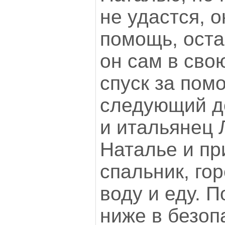
не удастся, 
помощь, оста
он сам в сво
спуск за пом
следующий д
и итальянец 
Наталье и пр
спальник, гор
воду и еду. 
ниже в безоп