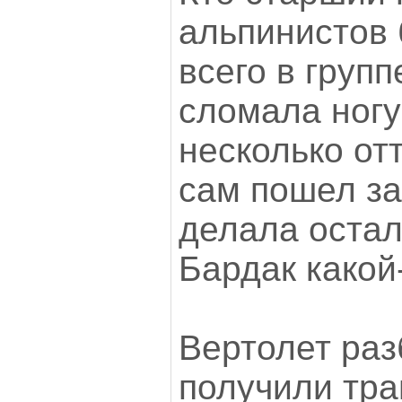
альпинистов 
всего в груп
сломала ногу
несколько отт
сам пошел за
делала остал
Бардак какой
Вертолет раз
получили тра