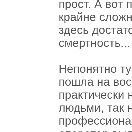
прост. А вот 
крайне слож
здесь достат
смертность...
Непонятно ту
пошла на во
практически
людьми, так 
профессионал