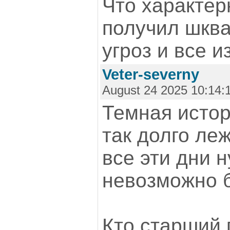
Что характер
получил шква
угроз и все и
Veter-severny
August 24 2025 10:14:
Темная истор
так долго леж
все эти дни 
невозможно 
Кто старший 