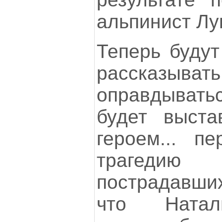
альпинист Лук
Теперь будут
рассказывать
оправдыватьс
будет выста
героем... п
трагеди
пострадавши
что Натал