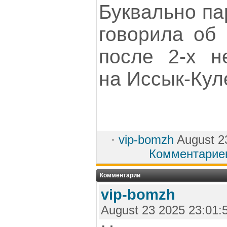
Буквально па
говорила об 
после 2-х н
на Иссык-Куле
·
vip-bomzh
August 2
Комментарие
Комментарии
vip-bomzh
August 23 2025 23:01: