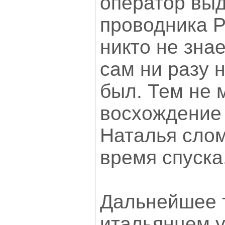
оператор вы
проводника Р
никто не знае
сам ни разу 
был. Тем не 
восхождение
Наталья слом
время спуска
Дальнейшее т
итальянцем 