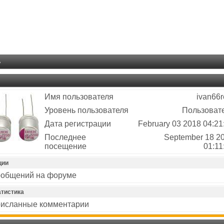
ь
Имя пользователя
ivan66
Уровень пользователя
Пользоват
Дата регистрации
February 03 2018 04:21
Последнее
September 18 2
посещение
01:11
ции
общений на форуме
атистика
исланные комментарии