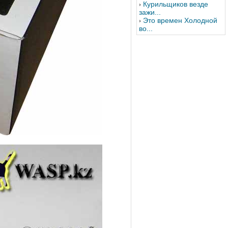
Курильщиков везде
зажи...
Это времен Холодной
во...