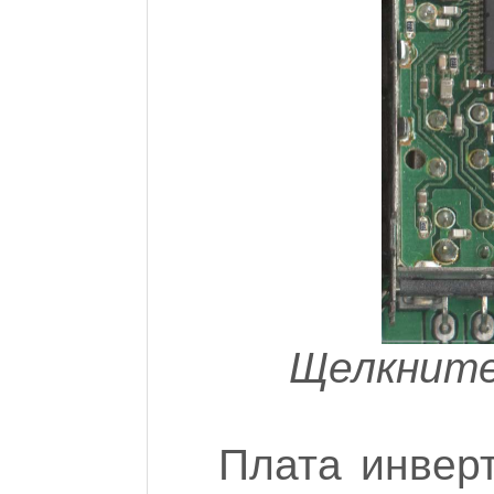
Щелкните
Плата инвер