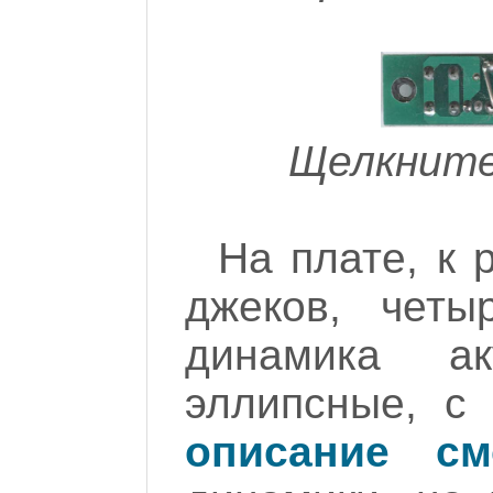
Щелкните
На плате, к 
джеков, четы
динамика ак
эллипсные, с
описание см