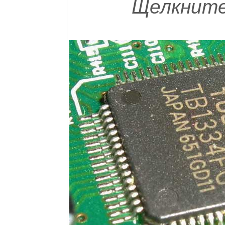
Щелкните