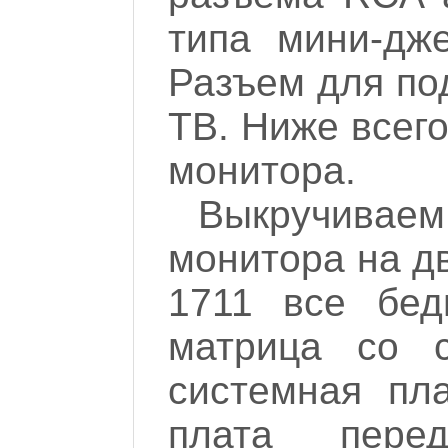
типа мини-дж
Разъем для по
ТВ. Ниже всего
монитора.
Выкручивае
монитора на д
1711 все бед
матрица со с
системная пл
плата пере