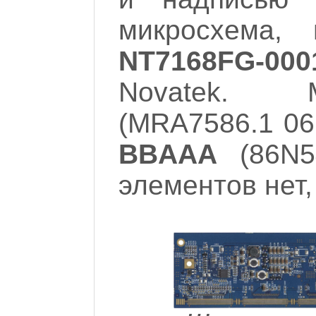
микросхема, 
NT7168FG-000
Novatek.
(MRA7586.1 06
BBAAA
(86N54
элементов нет,