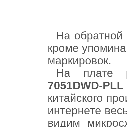
На обратной 
кроме упоминав
маркировок.
На плате 
7051DWD-PLL
китайского пр
интернете вес
видим микро