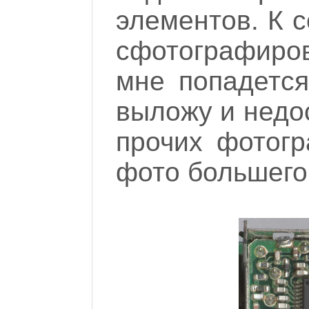
элементов. К с
сфотографиро
мне попадется
выложу и недос
прочих фотогр
фото большего