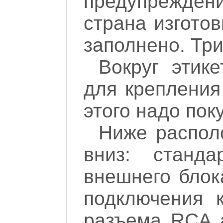
предупрежден
страна изготов
заполнено. Три
Вокруг этик
для крепления
этого надо пок
Ниже распол
вниз: станд
внешнего блок
подключения к
разъема RCA 