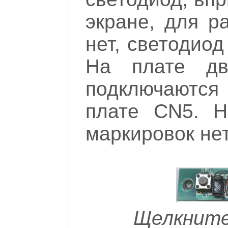
экране, для р
нет, светодиод
На плате д
подключаются
плате CN5. Н
маркировок нет
Щелкните