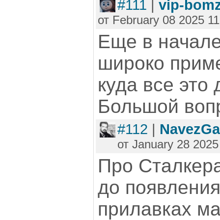
#111
|
vip-bom
от February 08 2025 11
Еще в начале
широко прим
куда все это
Большой вопр
#112
|
NavezGa
от January 28 2025
Про Сталкера
до появления
прилавках ма