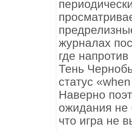
периодическ
просматрива
предрелизные
журналах по
где напротив 
Тень Черноб
статус «when 
Наверно поэт
ожидания не 
что игра не в