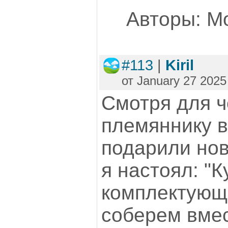
Авторы: Mo
#113
|
Kiril
от January 27 2025
Смотря для че
племяннику в
подарили нов
я настоял: "
комплектующ
соберем вмес