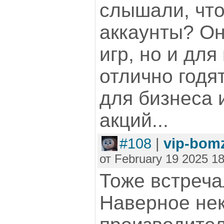
слышали, что
аккаунты? Он
игр, но и для
отлично годя
для бизнеса 
акций...
#108
|
vip-bom
от February 19 2025 18
Тоже встреча
Наверное не