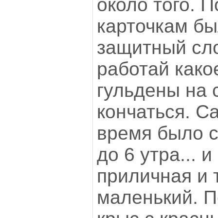
около того. 
карточкам был
защитный сло
работай како
гульдены на 
кончаться. С
время было с
до 6 утра... и
приличная и
маленький. П