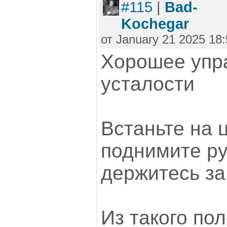
#115
|
Bad-
Kochegar
от January 21 2025 18:
Хорошее упр
усталости
Встаньте на 
поднимите ру
держитесь за
Из такого по