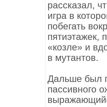
рассказал, ч
игра в котор
побегать вок
пятиэтажек, 
«козле» и вд
в мутантов.
Дальше был 
пассивного о
выражающий