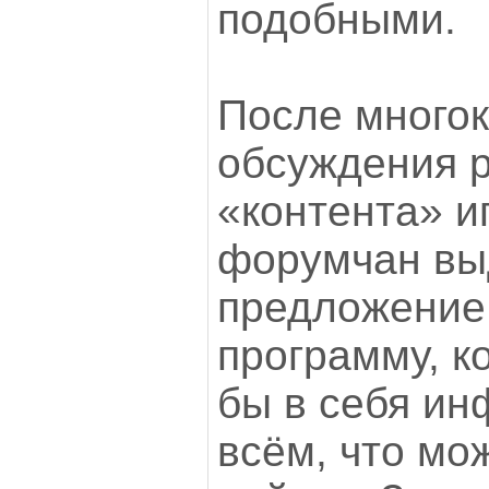
подобными.
После многок
обсуждения р
«контента» и
форумчан вы
предложение,
программу, к
бы в себя и
всём, что мо