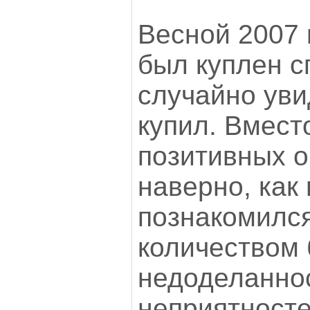
Весной 2007 
был куплен с
случайно уви
купил. Вмес
позитивных 
наверно, как 
познакомилс
количеством 
недоделаннос
неприятносте