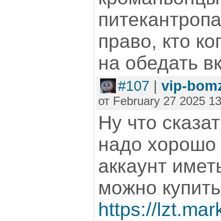
питекантропа
право, кто ко
на обедать вк
#107
|
vip-bom
от February 27 2025 13
Ну что сказат
надо хорошо
аккаунт иметь
можно купить
https://lzt.mar