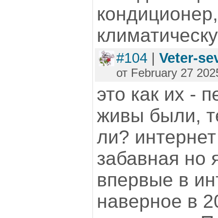
кондиционер,
климатическую
#104
|
Veter-se
от February 27 202
это как их -
живы были, т
ли? интернет
забавная но 
впервые в ин
наверное в 2