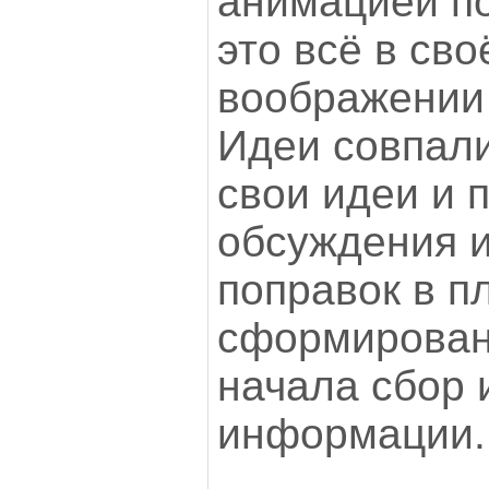
анимацией п
это всё в св
воображении 
Идеи совпали
свои идеи и 
обсуждения 
поправок в п
сформированн
начала сбор 
информации.