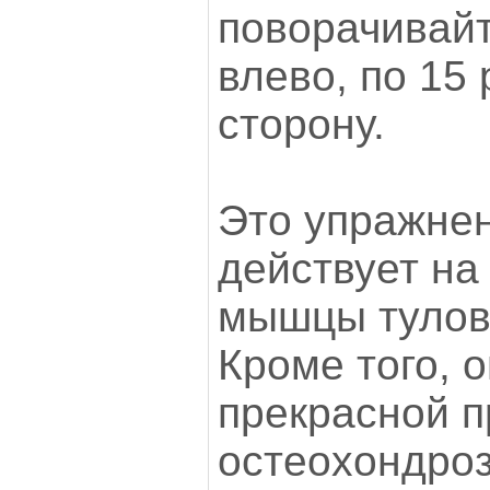
поворачивайт
влево, по 15
сторону.
Это упражнен
действует на
мышцы тулови
Кроме того, 
прекрасной 
остеохондроз