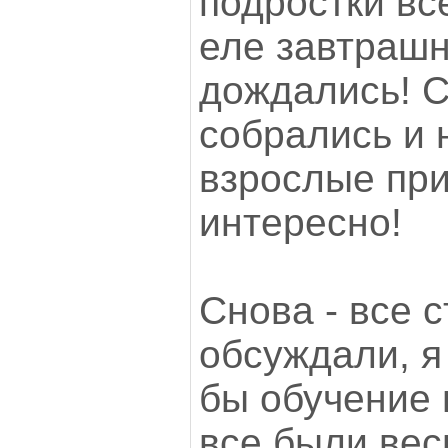
подростки все
еле завтрашн
дождались! С
собрались и 
взрослые при
интересно!
Снова - все с
обсуждали, я
бы обучение 
все были вес