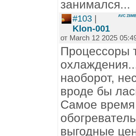
занимался...
#103
|
AVC Z8MB
Klon-001
от March 12 2025 05:4
Процессоры 
охлаждения..
наоборот, не
вроде бы лас
Самое время
обогреватель
выгодные це