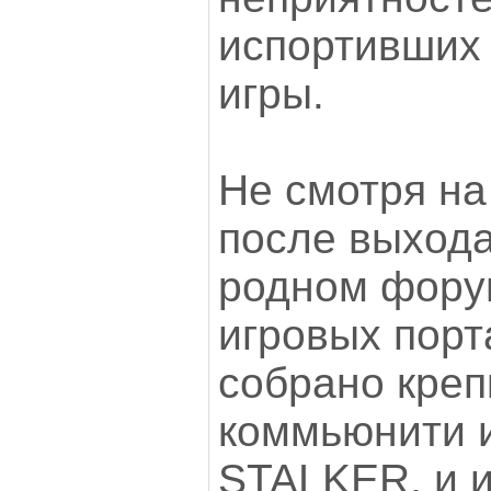
испортивших
игры.
Не смотря на 
после выхода
родном фору
игровых пор
собрано креп
коммьюнити 
STALKER, и 