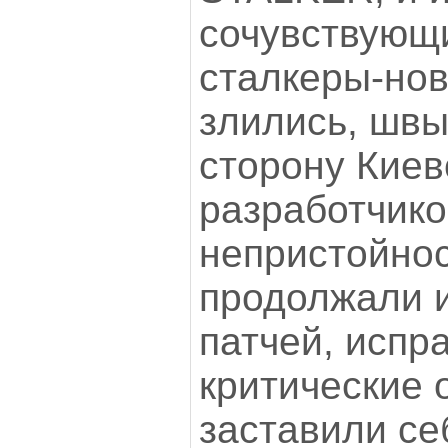
сочувствующ
сталкеры-нов
злились, швы
сторону Киев
разработчико
непристойнос
продолжали 
патчей, исп
критические 
заставили се