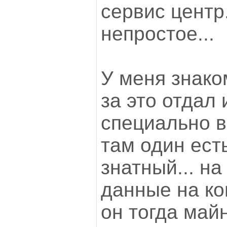
сервис центр.
непростое...
У меня знако
за это отдал 
специально в
там один ест
знатный... н
данные на ко
он тогда май