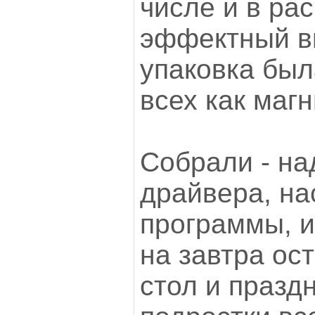
числе и в рас
эффектный в
упаковка был
всех как маг
Собрали - на
драйвера, на
программы, и
на завтра ос
стол и празд