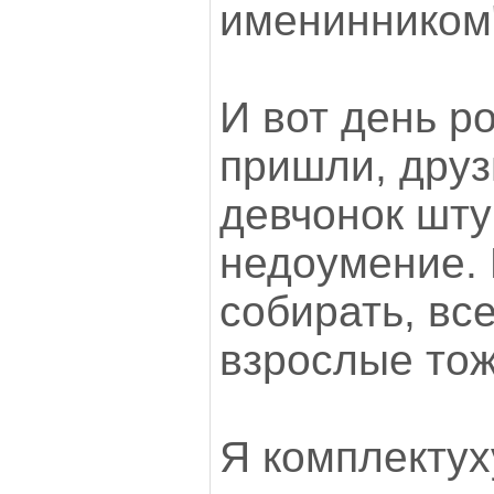
именинником
И вот день р
пришли, друз
девчонок шту
недоумение.
собирать, вс
взрослые тож
Я комплектух