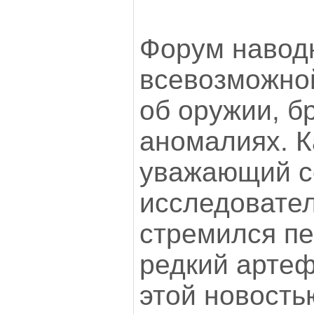
Форум навод
всевозможно
об оружии, б
аномалиях. 
уважающий с
исследовате
стремился п
редкий артеф
этой новость