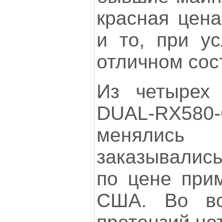
красная цена
и то, при ус
отличном сос
Из четырех
DUAL-RX58
менялись 
заказывались
по цене при
США. Во вс