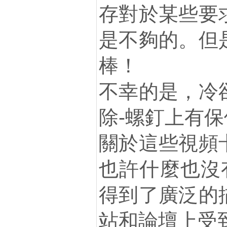
存對於某些要
是不夠的。但
棒！
不幸的是，冷
除-螺釘上有保修
關於這些視頻
也許什麼也沒有-
得到了廣泛的
站和論壇上受到