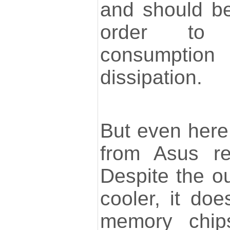
and should b
order to 
consumpt
dissipation.
But even here
from Asus re
Despite the o
cooler, it doe
memory chip