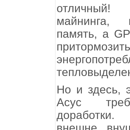
отличный!
майнинга, 
память, а G
притормозить
энергопо
тепловыделе
Но и здесь, 
Асус треб
доработки
внешне внуш