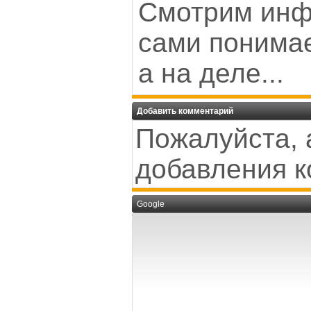
Смотрим ин
сами понимае
а на деле...
Добавить комментарий
Пожалуйста, 
добавления к
Google