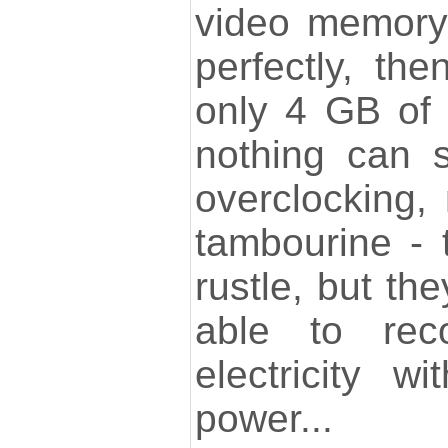
video memory 
perfectly, th
only 4 GB of
nothing can 
overclocking,
tambourine -
rustle, but the
able to rec
electricity w
power...