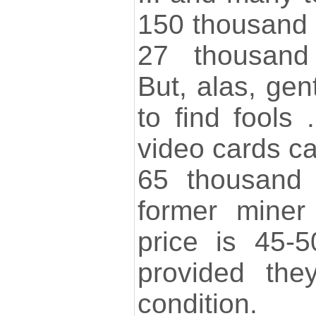
150 thousand t
27 thousand 
But, alas, gent
to find fools 
video cards ca
65 thousand 
former miner
price is 45-
provided the
condition.