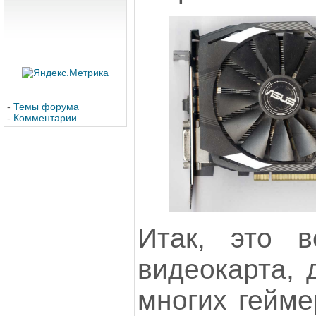
-
Темы форума
-
Комментарии
Итак, это в
видеокарта, 
многих гейме