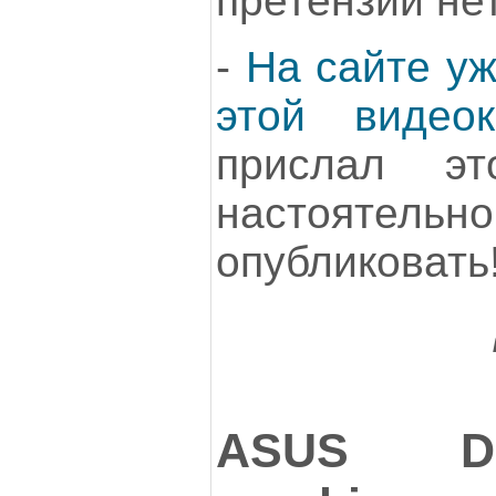
претензий нет
-
На сайте уж
этой видеок
прислал э
настояте
опубликовать
ASUS DUA