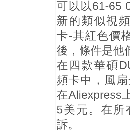
可以以61-65
新的類似視頻
卡-其紅色價格
後，條件是他
在四款華碩DUA
頻卡中，風扇
在Aliexpr
5美元。在所
訴。