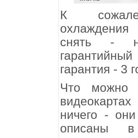
К сожале
охлаждения
снять - н
гарантийн
гарантия - 3 г
Что можно 
видеокартах 
ничего - они
описаны в