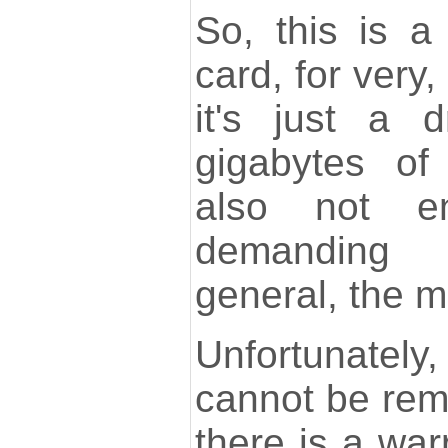
So, this is a
card, for very
it's just a 
gigabytes of
also not e
demanding
general, the m
Unfortunately,
cannot be remo
there is a war