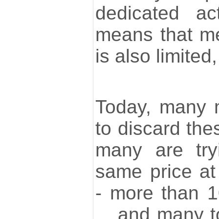
dedicated ac
means that m
is also limited,
Today, many 
to discard the
many are try
same price at
- more than 
... and many t