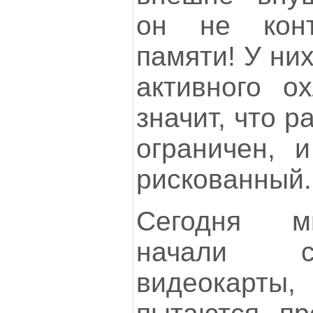
он не кон
памяти! У ни
активного о
значит, что р
ограничен, 
рискованный.
Сегодня м
начали с
видеокарты