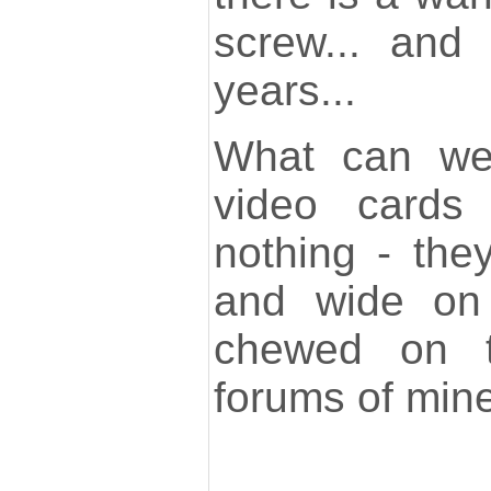
screw... and
years...
What can we
video cards
nothing - the
and wide on 
chewed on t
forums of mine