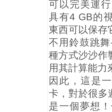
可以完美運行
具有4 GB
東西可以保存
不用鈴鼓跳舞
種方式沙沙作
用其計算能力來
因此，這是一
卡，對於很多
是一個夢想！