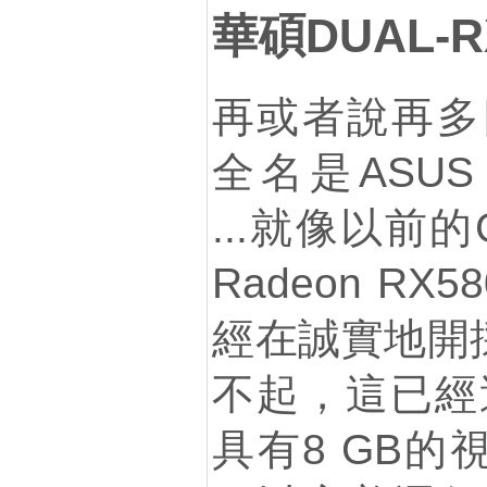
華碩DUAL-R
再或者說再多四
全名是ASUS D
...就像以前的G
Radeon RX
經在誠實地開採Et
不起，這已經過去
具有8 GB