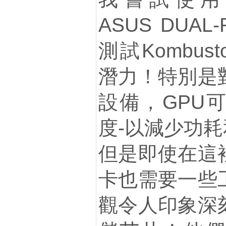
ASUS DUAL
測試Kombus
潛力！特別是
設備，GPU
度-以減少功
但是即使在這
卡也需要一些
觀令人印象深