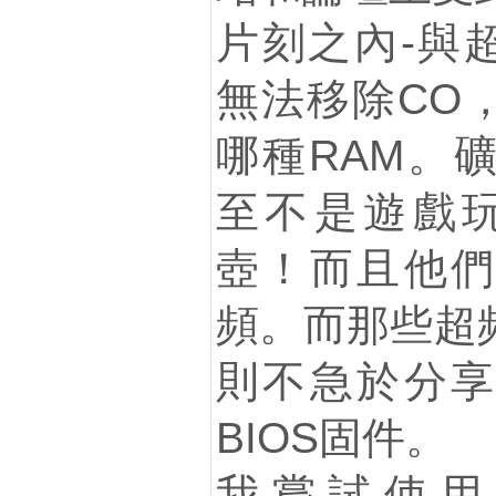
片刻之內-與超
無法移除CO
哪種RAM。
至不是遊戲玩
壺！而且他們
頻。而那些超
則不急於分享
BIOS固件。
我嘗試使用MSI 