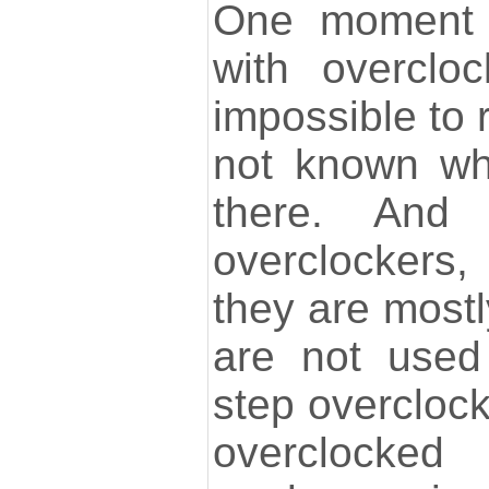
One moment 
with overcloc
impossible to 
not known wh
there. And
overclockers
they are mostl
are not used
step overcloc
overclocked 