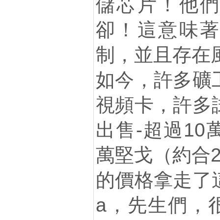
儲芯片！他們
卻！這意味著
制，並且存在
如今，許多礦
視頻卡，許多
出售-超過10萬
萬堅戈（約合2
的價格拿走了
a，先生們，很