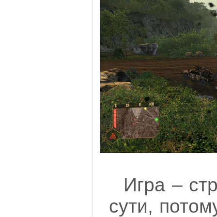
Игра – ст
сути, пото