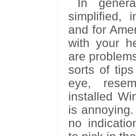
In genera
simplified, 
and for Amer
with your h
are problems 
sorts of tips
eye, resem
installed Wi
is annoying.
no indicatio