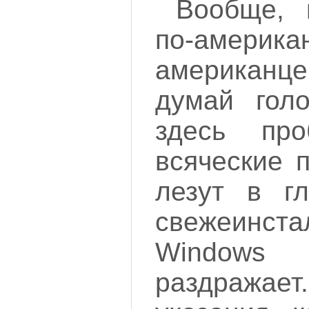
Вообще, 
по-амери
американ
думай гол
здесь про
всяческие 
лезут в гл
свежеинста
Windows 
раздражает