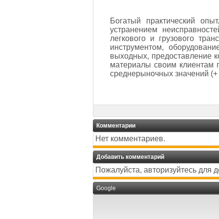
Богатый практический опыт
устранением неисправносте
легкового и грузового тра
инструментом, оборудовани
выходных, предоставление ко
материалы своим клиентам п
среднерыночных значений (+ 
Комментарии
Нет комментариев.
Добавить комментарий
Пожалуйста, авторизуйтесь для 
Google