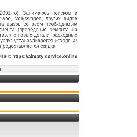
2001-го). Занимаюсь поиском и
ewoo, Volkswagen, других видов
 на вызов со всем необходимым
лиента (проведение ремонта на
ставляю новые детали, расходные
услуг устанавливается исходя из
предоставляется скидка.
чник:
https://almaty-service.online