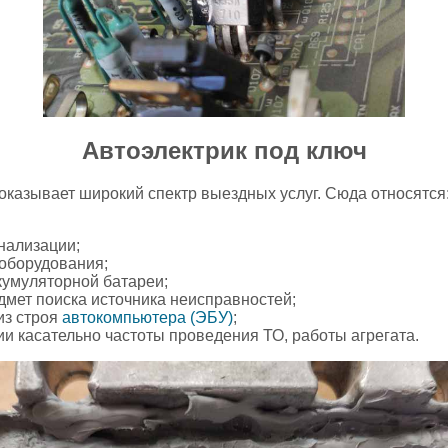
Автоэлектрик под ключ
казывает широкий спектр выездных услуг. Сюда относятся
нализации;
 оборудования;
кумуляторной батареи;
дмет поиска источника неисправностей;
из строя
автокомпьютера (ЭБУ)
;
и касательно частоты проведения ТО, работы агрегата.