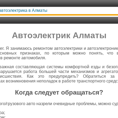
 автоэлектрика в Алматы
Автоэлектрик Алматы
ег. Я занимаюсь ремонтом автоэлектрики и автоэлектроники
сновных признаках, по которым можно понять, что 
в ремонте автомобиля.
важная составляющая системы комфортной езды и безопа
нарушается работа большей части механизмов и агрегат
роисшествия. Как это предупредить? Обратиться за
пах возникновения неполадок в работе транспортного средс
Когда следует обращаться?
вого/грузового авто назрели очевидные проблемы, можно суд
ра;
ом;