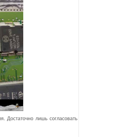
ия. Достаточно лишь согласовать