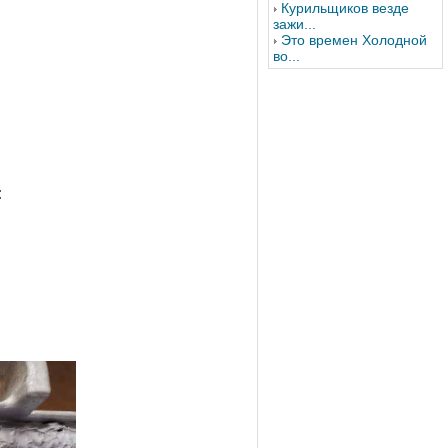
Курильщиков везде
зажи...
Это времен Холодной
во...
: