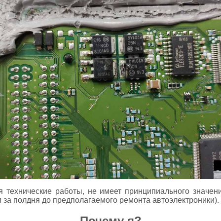
ся технические работы, не имеет принципиального значен
м за полдня до предполагаемого ремонта автоэлектроники).
Почему я?