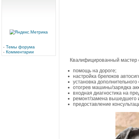
-
Темы форума
-
Комментарии
Квалифицированный мастер о
помощь на дороге;
настройка брелоков автосиг
установка дополнительного
отогрев машины/зарядка ак
входная диагностика на пре
ремонт/замена вышедшего 
предоставление консультаци