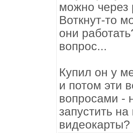
можно через 
Воткнут-то м
они работать
вопрос...
Купил он у ме
и потом эти 
вопросами - 
запустить на 
видеокарты?