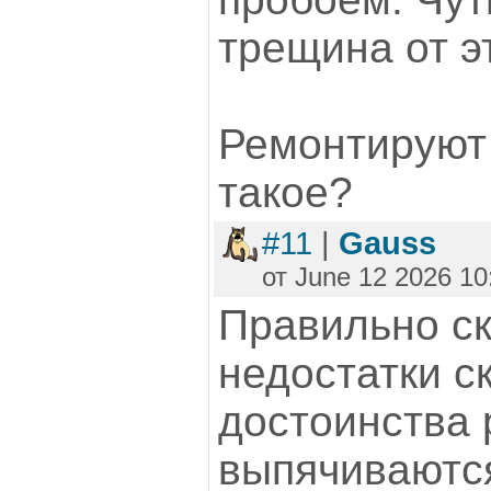
трещина от э
Ремонтируют 
такое?
#11
|
Gauss
от June 12 2026 10
Правильно ск
недостатки с
достоинства 
выпячиваются