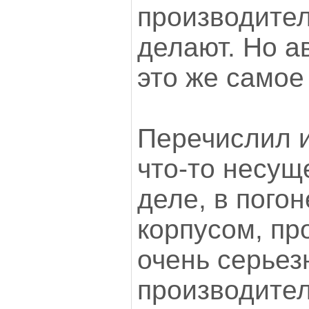
производител
делают. Но а
это же самое
Перечислил и
что-то несуще
деле, в погон
корпусом, пр
очень серье
производител