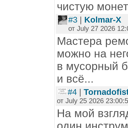
чистую монет
#3
|
Kolmar-X
от July 27 2026 12:
Мастера рем
можно на нег
в мусорный б
и всё...
#4
|
Tornadofis
от July 25 2026 23:00:
На мой взгля
один инстру