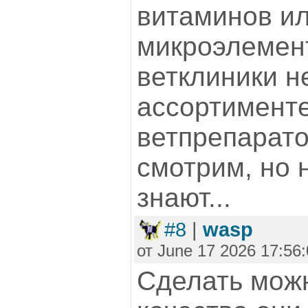
витаминов и
микроэлемент
ветклиники н
ассортимент
ветпрепарато
смотрим, но 
знают...
#8
|
wasp
от June 17 2026 17:56
Сделать можн