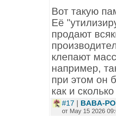
Вот такую па
Её "утилизир
продают вся
производител
клепают масс
например, та
при этом он б
как и сколько
#17
|
BABA-PO
от May 15 2026 09: