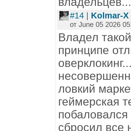
владельцев..
#14
|
Kolmar-X
от June 05 2026 05
Владел такой
принципе отл
оверклокинг..
несовершенно
ловкий маркет
геймерская т
побаловался 
сбросил все 