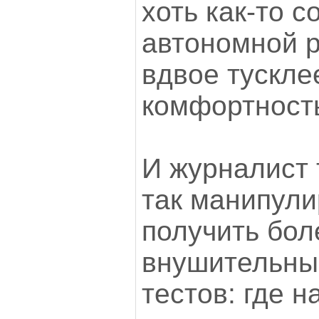
хоть как-то 
автономной р
вдвое тусклее
комфортност
И журналист 
так манипули
получить бол
внушительны
тестов: где н