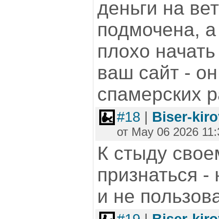
деньги на ве
подмочена, а
плохо начать
ваш сайт - он
спамерских р
#18
|
Biser-kir
от May 06 2026 11:
К стыду свое
признаться - 
и не пользов