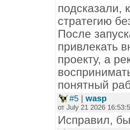
подсказали, 
стратегию бе
После запуск
привлекать в
проекту, а р
воспринимать
понятный раб
#5
|
wasp
от July 21 2026 16:53:
Исправил, быв