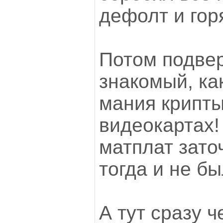
дефолт и гор
Потом подве
знакомый, ка
мания крипты
видеокартах!
матплат зато
тогда и не бы
А тут сразу 