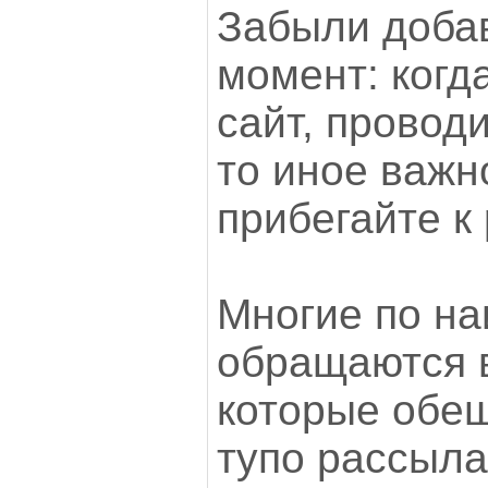
Забыли доба
момент: когд
сайт, провод
то иное важно
прибегайте к
Многие по на
обращаются в
которые обещ
тупо рассыла