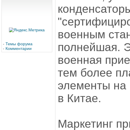
конденсатор
"сертифицир
военным стан
полнейшая. 
-
Темы форума
-
Комментарии
военная прием
тем более пл
элементы на 
в Китае.
Маркетинг пр