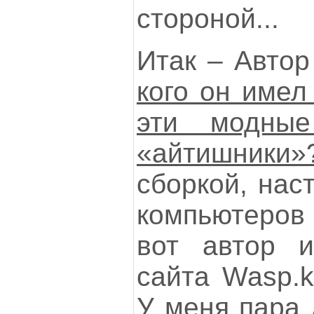
стороной...
Итак – Автор
кого он имел
эти модные
«айтишники»
сборкой, нас
компьютеров
вот автор и
сайта Wasp.k
У меня пара 