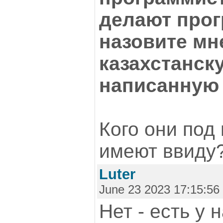
делают про
назовите м
казахстанск
написанную 
Кого они под
имеют ввиду
Luter
June 23 2023 17:15:56
Нет - есть 