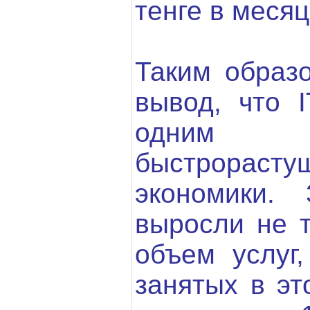
тенге в месяц
Таким образ
вывод, что I
одним 
быстрорас
экономики.
выросли не т
объем услуг,
занятых в эт