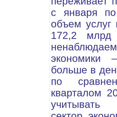
переживает п
с января по
объем услуг 
172,2 млрд
ненаблюда
экономики 
больше в де
по сравне
кварталом 20
учитывать
сектор эконо