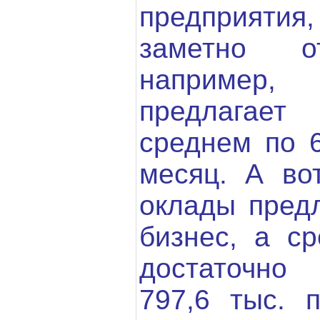
предприятия
заметно от
например,
предлагае
среднем по 6
месяц. А во
оклады предл
бизнес, а ср
достаточно
797,6 тыс. п