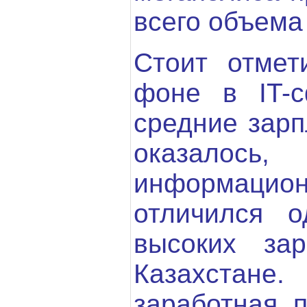
всего объема 
Стоит отмет
фоне в IT-
средние зарп
оказало
информацио
отличился 
высоких за
Казахстане.
заработная п