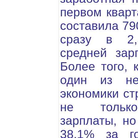
первом кварт
составила 790
сразу в 2
средней зар
Более того, 
один из не
экономики ст
не только
зарплаты, но
38,1% за г