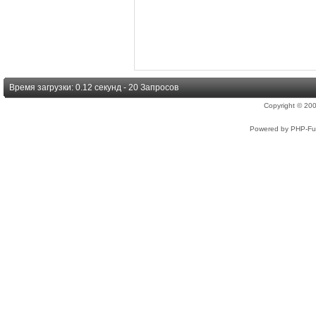
Время загрузки: 0.12 секунд - 20 Запросов
Copyright © 2
Powered by PHP-Fus