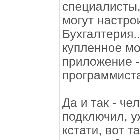
специалисты,
могут настро
Бухгалтерия..
купленное м
приложение -
программист
Да и так - че
подключил, у
кстати, вот т