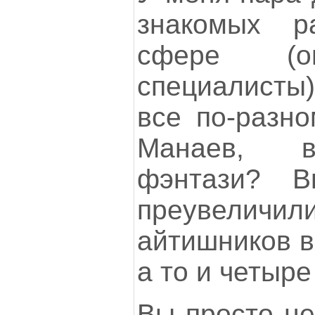
знакомых р
сфере (
специалисты
все по-разно
Манаев, в
фэнтази? 
преувеличи
айтишников в
а то и четыре
Вы просто не