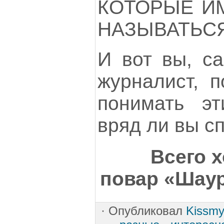
КОТОРЫЕ И
НАЗЫВАТЬСЯ
И вот вы, са
журналист, п
понимать эт
вряд ли вы с
Всего х
повар «Шаур
·
Опубликовал
Kissmy