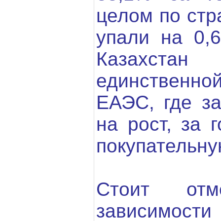
целом по стр
упали на 0,
Казахст
единственно
ЕАЭС, где за
на рост, за 
покупательну
Стоит отм
зависимос