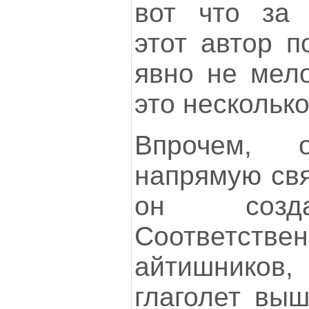
вот что за 
этот автор п
явно не мело
это несколько
Впрочем, 
напрямую свя
он создае
Соответств
айтишников
глаголет выш