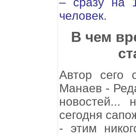
– сразу на 
человек.
В чем в
ст
Автор сего 
Манаев - Ред
новостей... 
сегодня сапо
- этим никог