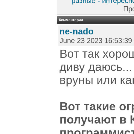
разные - интересн
Пр
Комментарии
ne-nado
June 23 2023 16:53:39
Вот так хорош
диву даюсь...
вруны или ка
Вот такие о
получают в 
программист