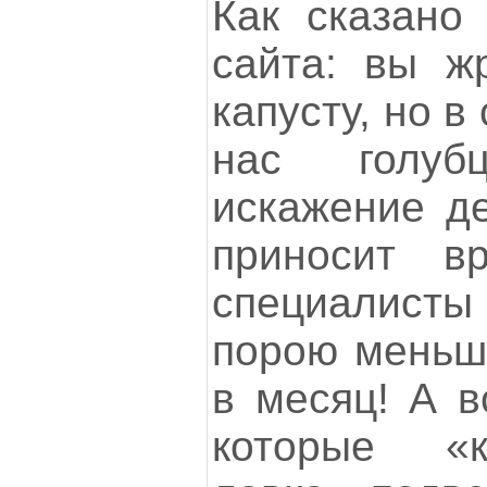
Как сказано
сайта: вы ж
капусту, но в
нас голу
искажение де
приносит в
специалисты
порою меньше
в месяц! А в
которые «к