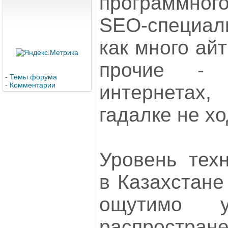
программног
SEO-специали
как много ай
прочие -
-
Темы форума
-
Комментарии
интернетах,
гадалке не хо
Уровень техн
в Казахстане
ощутимо у
распростра