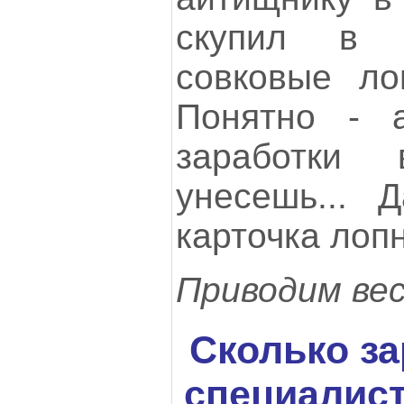
скупил в 
совковые ло
Понятно - а
заработки
унесешь... 
карточка лопн
Приводим ве
Сколько за
специалист