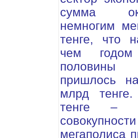
сумма ок
немногим ме
тенге, что 
чем годом
половины 
пришлось н
млрд тенге
тенге – 
совокупно
мегаполиса п