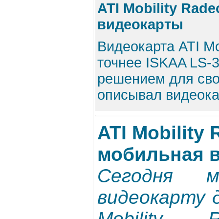
ATI Mobility Rad
видеокарты
Видеокарта ATI Mo
точнее ISKAA LS-
решением для сво
описывал видеокар
ATI Mobility
мобильная 
Сегодня 
видеокарту 
Mobility 