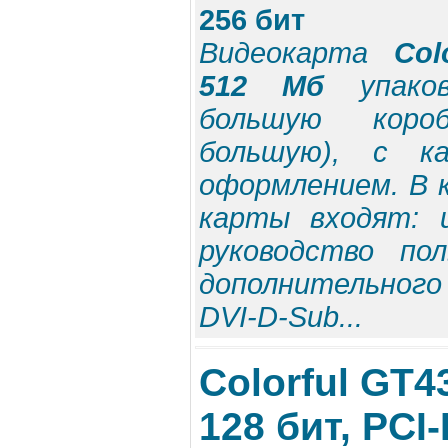
256 бит
Видеокарта
Col
512 Мб
упаков
большую коро
большую), с к
оформлением. В 
карты входят: 
руководство пол
дополнительного
DVI-D-Sub...
Colorful GT4
128 бит, PCI-