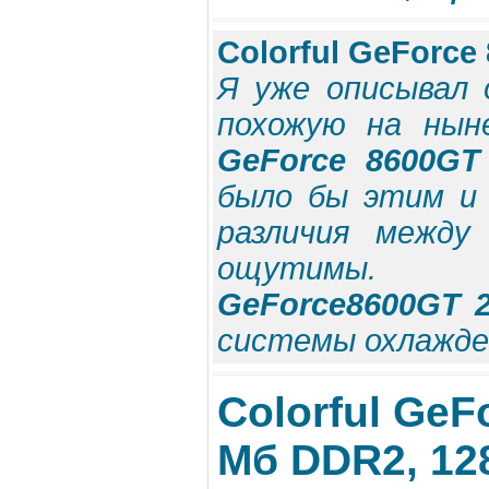
Colorful GeForce
Я уже описывал 
похожую на ны
GeForce 8600G
было бы этим и 
различия между
ощутимы
GeForce8600GT 
системы охлажден
Colorful GeF
Мб DDR2, 12