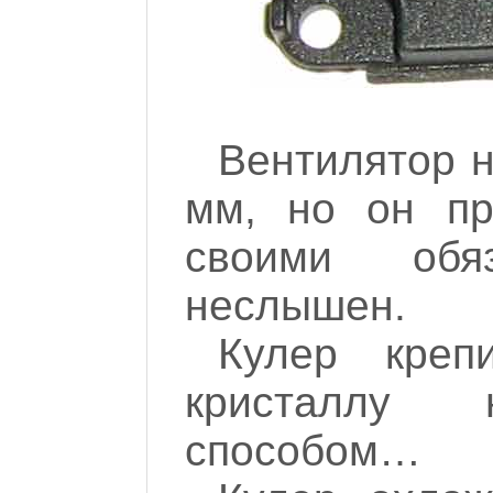
Вентилятор н
мм, но он пр
своими обя
неслышен.
Кулер креп
кристаллу
способом…