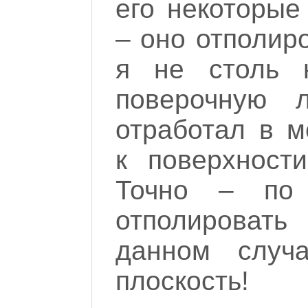
его некоторые
– оно отполир
я не столь 
поверочную 
отработал в м
к поверхност
Точно – по 
отполироват
данном случ
плоскость!