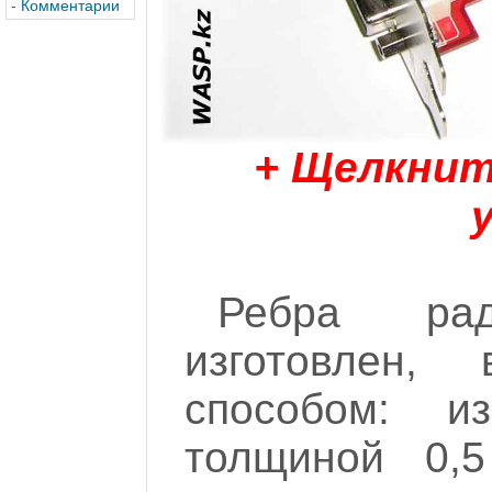
-
Комментарии
+ Щелкнит
Ребра ра
изготовлен,
способом: и
толщиной 0,5