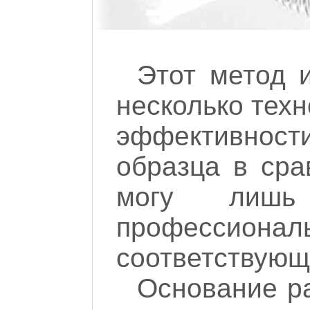
Этот метод и
несколько техн
эффективнос
образца в ср
могу лишь 
профессионал
соответствующ
Основание ра