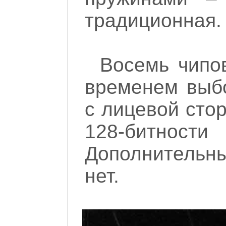
традиционная.
Восемь чипо
временем выбо
с лицевой сто
128-битнос
Дополнительн
нет.