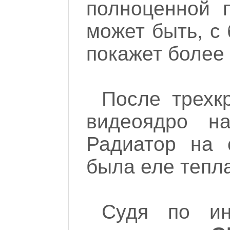
полноценной п
может быть, с
покажет более
После трехк
видеоядро н
Радиатор на 
была еле тепл
Судя по ин