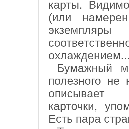
карты. Видимо
(или намерен
экземпляр
соответственн
охлаждением..
Бумажный м
полезного не 
описывает 
карточки, уп
Есть пара стра