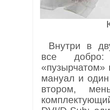
Внутри в дв
все добро
«пузырчатом» 
мануал и один
втором, мен
комплектующи