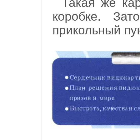
Такая же ка
коробке. Зат
прикольный пун