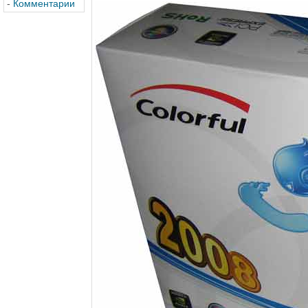
-
Комментарии