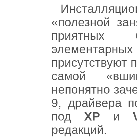
Инсталляци
«полезной зан
приятных 
элементарных
присутствуют 
самой «вши
непонятно зач
9, драйвера 
под
XP
и
редакций. 