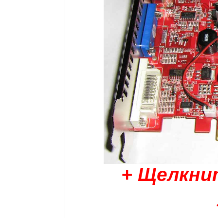
+ Щелкни