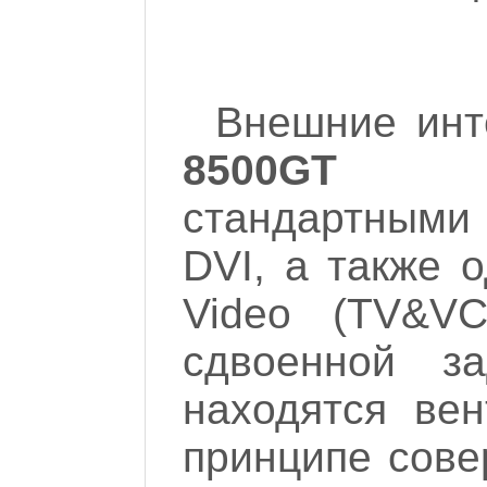
Внешние ин
8500GT
стандартными
DVI, а также 
Video (TV&VC
сдвоенной з
находятся вен
принципе сове