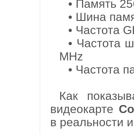
• Память 25
• Шина памя
• Частота 
• Частота 
MHz
• Частота п
Как показы
видеокарте
Co
в реальности и