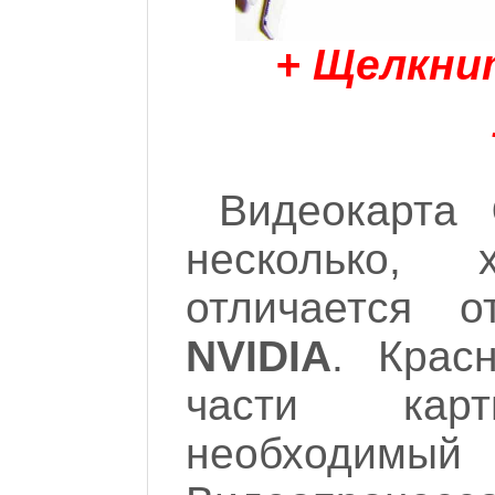
+ Щелкни
Видеокарта
несколько, 
отличается о
NVIDIA
. Крас
части кар
необходимый