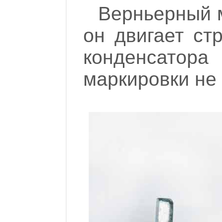
Верньерный м
он двигает ст
конденсатора
маркировки не 