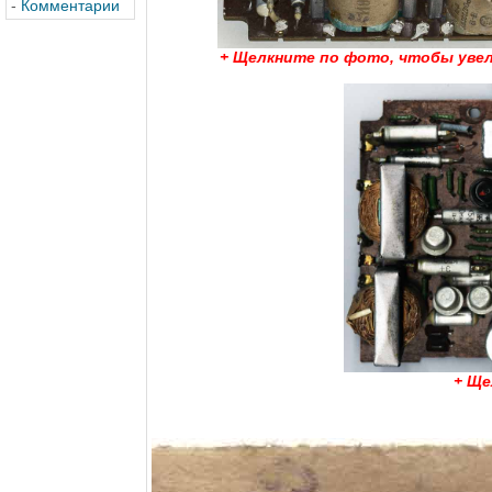
-
Комментарии
+ Щелкните по фото, чтобы уве
+ Ще