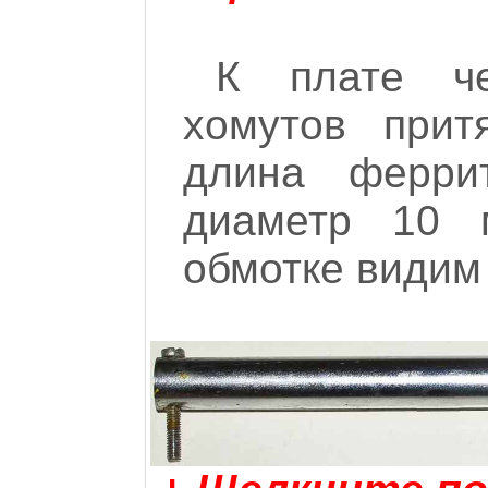
К плате че
хомутов прит
длина ферри
диаметр 10 
обмотке видим