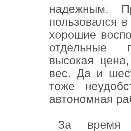
надежным. П
пользовался в
хорошие воспо
отдельные п
высокая цена
вес. Да и шес
тоже неудобс
автономная ра
За время 