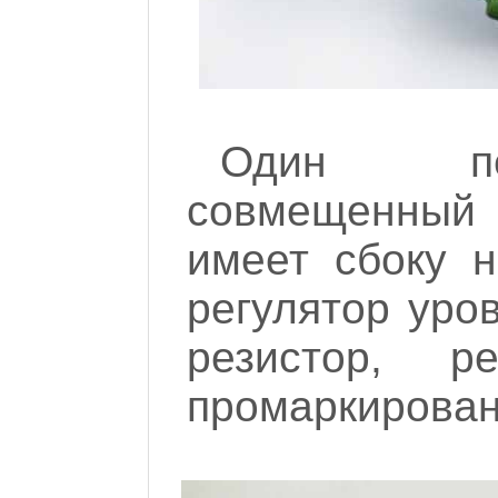
Один пер
совмещенный 
имеет сбоку н
регулятор уро
резистор, 
промаркирован