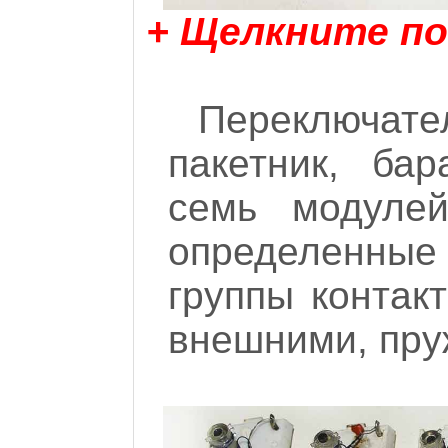
+ Щелкните по
Переключат
пакетник, бар
семь модулей
определенные
группы контак
внешними, пру