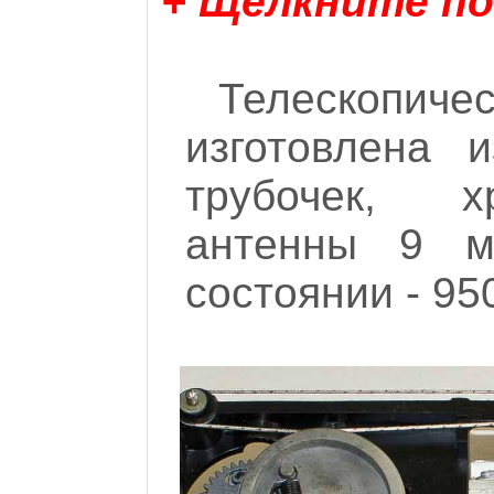
+ Щелкните по
Телескопи
изготовлена 
трубочек, х
антенны 9 м
состоянии - 95