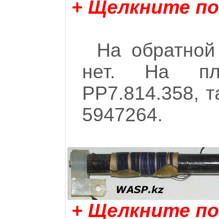
+ Щелкните по
На обратной
нет. На пл
РР7.814.358, т
5947264.
+ Щелкните по