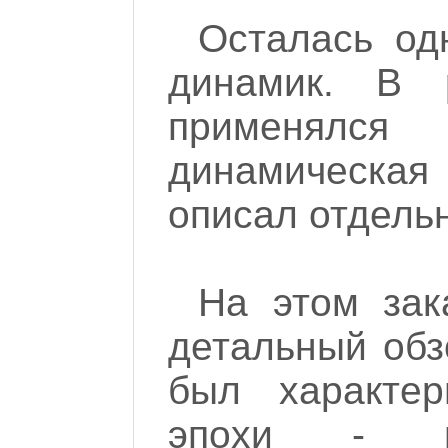
Осталась од
динамик. В 
применялся 
динамическая
описал отдель
На этом зак
детальный обз
был характер
эпохи - ма