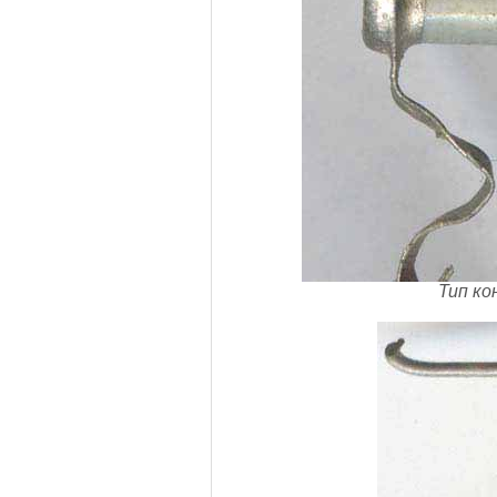
Тип ко