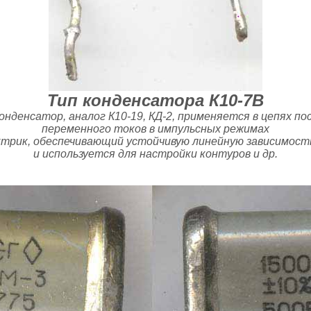
Тип конденсатора К10-7В
онденсатор, аналог К10-19, КД-2, применяется в цепях п
переменного токов в импульсных режимах
ктрик, обеспечивающий устойчивую линейную зависимос
и используется для настройки контуров и др.