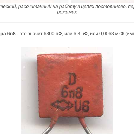
ческий, рассчитанный на работу в цепях постоянного, п
режимах
ра 6n8
- это значит 6800 пФ, или 6,8 нФ, или 0,0068 мкФ (