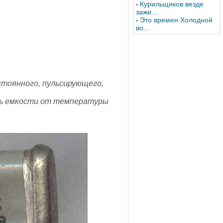
Курильщиков везде
зажи...
Это времен Холодной
во...
остоянного, пульсирующего,
ть емкости от температуры