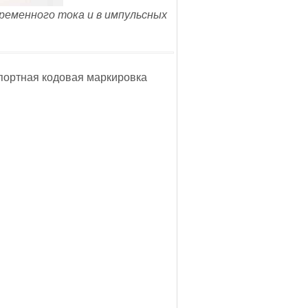
еременного тока и в импульсных
импортная кодовая маркировка