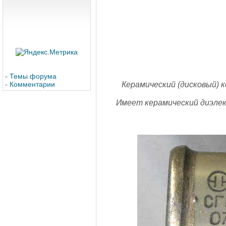
-
Темы форума
-
Комментарии
Керамический (дисковый) к
Имеет керамический диэле