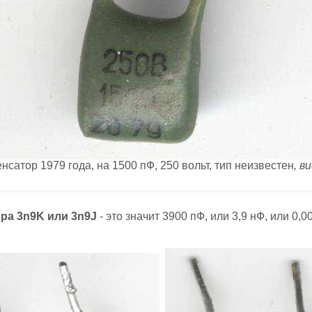
нсатор 1979 года, на 1500 пФ, 250 вольт, тип неизвестен
, в
ра 3n9K или 3n9J
- это значит 3900 пФ, или 3,9 нФ, или 0