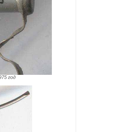
975 год