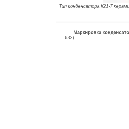
Тип конденсатора К21-7 керами
Маркировка конденсато
682)