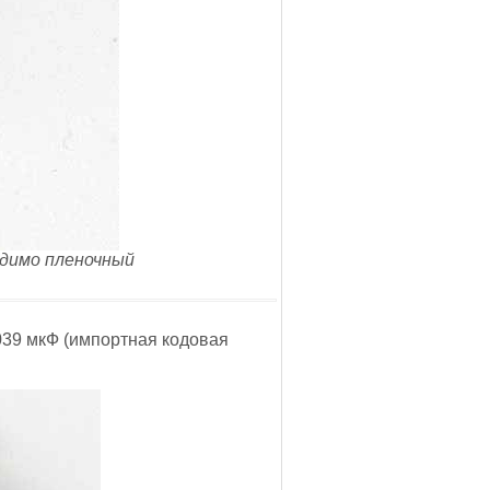
идимо пленочный
,0039 мкФ (импортная кодовая