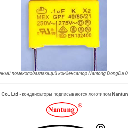
чный помехоподавляющий конденсатор Nantong DongDa 0
 Co., Ltd
- конденсаторы подписываются логотипом
Nantu