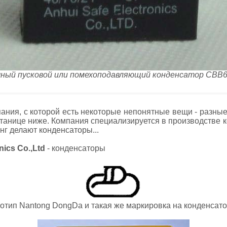
ный пусковой или помехоподавляющий конденсатор CBB6
пания, с которой есть некоторые непонятные вещи - разные
путанице ниже. Компания специализируется в производстве к
нг делают конденсаторы...
ics Co.,Ltd
- конденсаторы
отип Nantong DongDa и такая же маркировка на конденсат