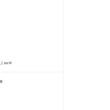
,1 мкФ
ng