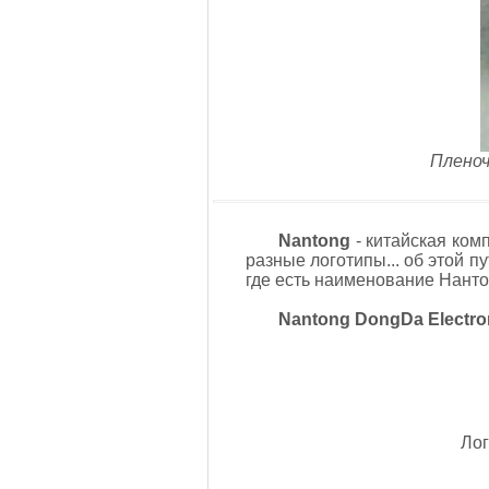
Пленоч
Nantong
- китайская ком
разные логотипы... об этой 
где есть наименование Нанто
Nantong DongDa Electron
Лог