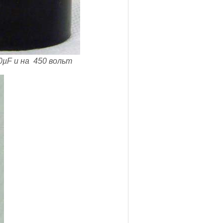
0µF и на 450 вольт