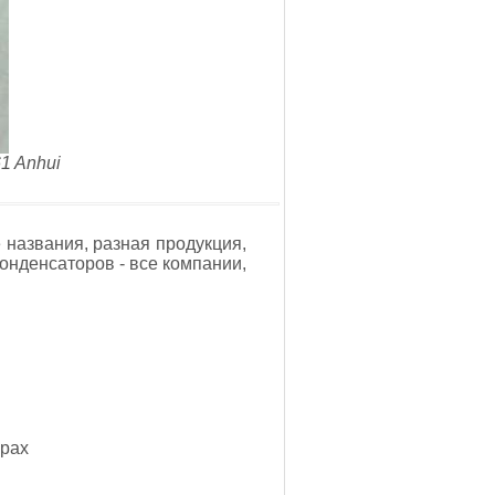
1 Anhui
 названия, разная продукция,
онденсаторов - все компании,
орах